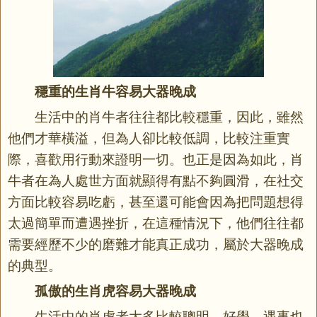
穩重的生肖牛容易大器晚成
生活中的肖牛者往往都比較穩重，因此，雖然
他們才華橫溢，但為人卻比較低調，比較注重實
際，喜歡用行動來證明一切。也正是因為如此，肖
牛者在為人處世方面就顯得有點不夠圓滑，在社交
方面比較容易吃虧，甚至還可能會因為把問題想得
太過簡單而遭遇挫折，在這種情況下，他們往往都
需要經歷不少的磨難才能真正成功，屬於大器晚成
的典型。
孤傲的生肖虎容易大器晚成
生活中的肖虎者大多比較聰明、好學，遇事也