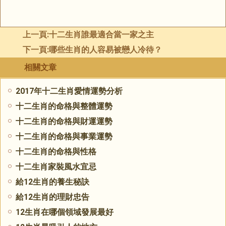
上一頁:
十二生肖誰最適合當一家之主
下一頁:
哪些生肖的人容易被戀人冷待？
相關文章
2017年十二生肖愛情運勢分析
十二生肖的命格與整體運勢
十二生肖的命格與財運運勢
十二生肖的命格與事業運勢
十二生肖的命格與性格
十二生肖家裝風水宜忌
給12生肖的養生秘訣
給12生肖的理財忠告
12生肖在哪個領域發展最好