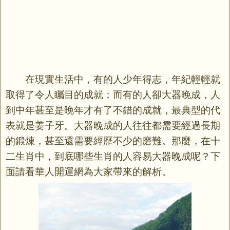
在現實生活中，有的人少年得志，年紀輕輕就
取得了令人矚目的成就；而有的人卻大器晚成，人
到中年甚至是晚年才有了不錯的成就，最典型的代
表就是姜子牙。大器晚成的人往往都需要經過長期
的鍛煉，甚至還需要經歷不少的磨難。那麼，在十
二生肖中，到底哪些生肖的人容易大器晚成呢？下
面請看華人開運網為大家帶來的解析。