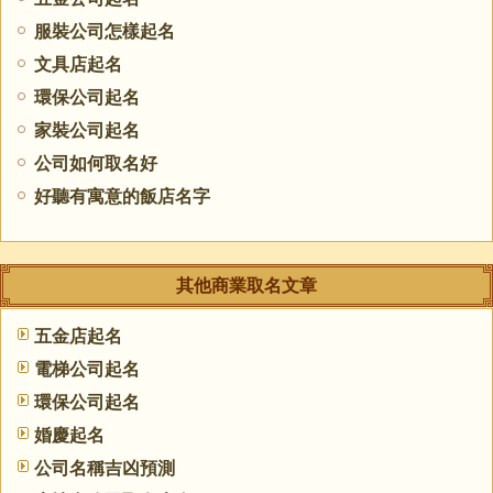
服裝公司怎樣起名
文具店起名
環保公司起名
家裝公司起名
公司如何取名好
好聽有寓意的飯店名字
其他商業取名文章
五金店起名
電梯公司起名
環保公司起名
婚慶起名
公司名稱吉凶預測