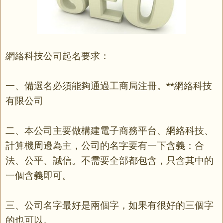
網絡科技公司起名要求：
一、備選名必須能夠通過工商局注冊。**網絡科技
有限公司
二、本公司主要做構建電子商務平台、網絡科技、
計算機周邊為主，公司的名字要有一下含義：合
法、公平、誠信。不需要全部都包含，只含其中的
一個含義即可。
三、公司名字最好是兩個字，如果有很好的三個字
的也可以。