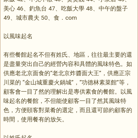
美心 46、釣魚台 47、吃飯大學 48、中午的盤子
49、城市農夫 50、食．com
以風味起名
有些餐館起名不但有姓氏、地區，往往最主要的還
是盡量突出自己的經營內容和具體的風味特色。如
供應老北京面食的“老北京炸醬面大王”，供應正宗
川菜的 “金山城重慶火鍋城”，“功德林素菜館”等，
顧客會一目了然的理解出是專供素食的餐館。以風
味起名的餐館，不但能使顧客一目了然其風味特
色，方便頤客對菜肴的選定，而且還可節約顧客的
時間，使用餐有的放矢。
以姓氏起名