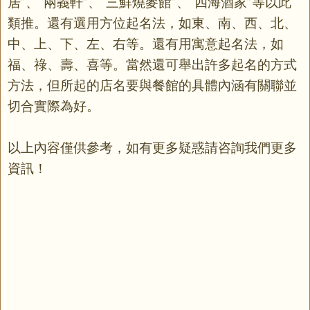
居”、“兩義軒”、“三鮮燒麥館”、“四海酒家”等以此
類推。還有選用方位起名法，如東、南、西、北、
中、上、下、左、右等。還有用寓意起名法，如
福、祿、壽、喜等。當然還可舉出許多起名的方式
方法，但所起的店名要與餐館的具體內涵有關聯並
切合實際為好。
以上內容僅供參考，如有更多疑惑請咨詢我們更多
資訊！