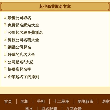
其他商業取名文章
婚慶公司取名
免費起名網站大全
公司起名網免費測名
科技公司名稱大全
鋼鐵公司起名
好聽的店名大全
公司起名5大忌
快餐店起名字
企業起名字的原則
首頁
面相
手相
十二星座
夢境解密
居家
風水
取名秘籍
八字合婚