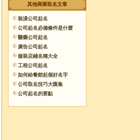
其他商業取名文章
裝潢公司起名
公司起名必備條件是什麼
醫藥公司起名
廣告公司起名
服裝店鋪名稱大全
工程公司起名
如何給餐館起個好名字
公司取名技巧大匯集
公司起名的要點