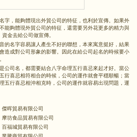
名字，能夠體現出外貿公司的特征，也利於宣傳。如果外
不能夠體現外貿公司的特征，還需要另外花更多的精力與
資金去給公司做宣傳。
音的名字容易讓人產生不好的聯想，本來寓意挺好，結果
會造成對公司形象的影響。因此在給公司起名的時候要小
。
是公司名，都需要結合八字命理五行喜忌來起才好。當公
五行喜忌相符相合的時候，公司的運作就會平穩順暢；當
理五行喜忌相沖相克時，公司的運作就容易出現問題，運
晖貿易有限公司
坊食品貿易有限公司
福城貿易有限公司
騰商貿有限公司