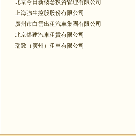
北京今日新概念投資管理有限公司
上海強生控股股份有限公司
廣州市白雲出租汽車集團有限公司
北京銀建汽車租賃有限公司
瑞致（廣州）租車有限公司