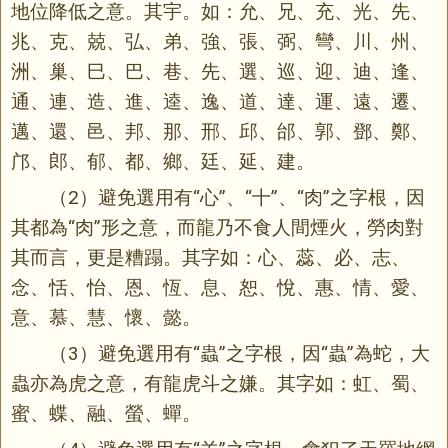
地位降低之意。其宇。如：允、兄、充、光、先、
兆、克、兢、弘、弟、強、張、弼、彎、川、州、
洲、巢、巳、巴、巷、先、選、巡、迎、迪、逢、
通、連、造、進、逵、逸、道、達、運、遠、遷、
邁、還、邑、邦、那、邢、邱、邰、郭、鄧、鄭、
邝、郎、郁、都、鄉、廷、延、建。
（2）避免選用有“心”、“十”、“肉”之字根，因
其都為“肉”形之意，而龍乃不食人間煙火，勞肉對
其而言，更是糟蹋。其字如：心、蕊、必、志、
念、恬、怡、恩、恆、息、恕、悅、惠、情、愛、
意、慕、慧、懷、懿。
（3）避免選用有“蟲”之字根，因“蟲”為蛇，大
蟲亦為虎之意，有龍虎斗之嫌。其字如：虹、蜀、
蜜、蝶、融、螢、蟬。