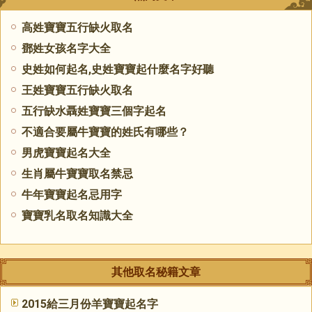
高姓寶寶五行缺火取名
鄧姓女孩名字大全
史姓如何起名,史姓寶寶起什麼名字好聽
王姓寶寶五行缺火取名
五行缺水聶姓寶寶三個字起名
不適合要屬牛寶寶的姓氏有哪些？
男虎寶寶起名大全
生肖屬牛寶寶取名禁忌
牛年寶寶起名忌用字
​寶寶乳名取名知識大全
其他取名秘籍文章
2015給三月份羊寶寶起名字