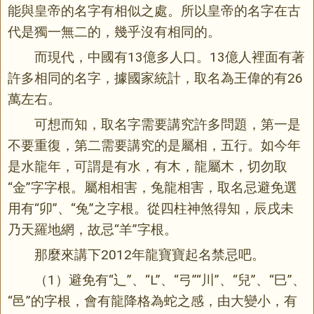
能與皇帝的名字有相似之處。所以皇帝的名字在古
代是獨一無二的，幾乎沒有相同的。
而現代，中國有13億多人口。13億人裡面有著
許多相同的名字，據國家統計，取名為王偉的有26
萬左右。
可想而知，取名字需要講究許多問題，第一是
不要重復，第二需要講究的是屬相，五行。如今年
是水龍年，可謂是有水，有木，龍屬木，切勿取
“金”字字根。屬相相害，兔龍相害，取名忌避免選
用有“卯”、“兔”之字根。從四柱神煞得知，辰戌未
乃天羅地網，故忌“羊”字根。
那麼來講下2012年龍寶寶起名禁忌吧。
（1）避免有“辶”、“L”、“弓”“川”、“兒”、“巳”、
“邑”的字根，會有龍降格為蛇之感，由大變小，有