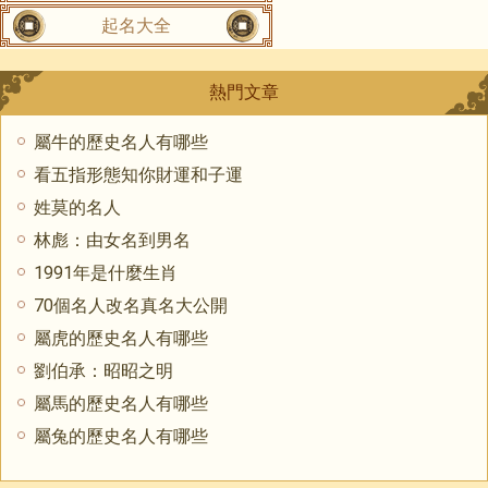
起名大全
熱門文章
屬牛的歷史名人有哪些
看五指形態知你財運和子運
姓莫的名人
林彪：由女名到男名
1991年是什麼生肖
70個名人改名真名大公開
屬虎的歷史名人有哪些
劉伯承：昭昭之明
屬馬的歷史名人有哪些
屬兔的歷史名人有哪些