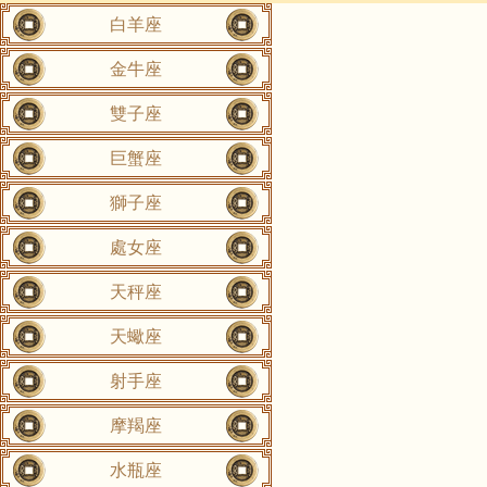
白羊座
金牛座
雙子座
巨蟹座
獅子座
處女座
天秤座
天蠍座
射手座
摩羯座
水瓶座