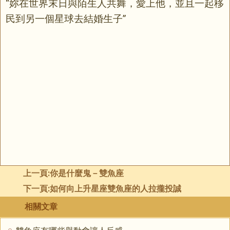
“妳在世界末日與陌生人共舞，愛上他，並且一起移
民到另一個星球去結婚生子”
上一頁:
你是什麼鬼－雙魚座
下一頁:
如何向上升星座雙魚座的人拉攏投誠
相關文章