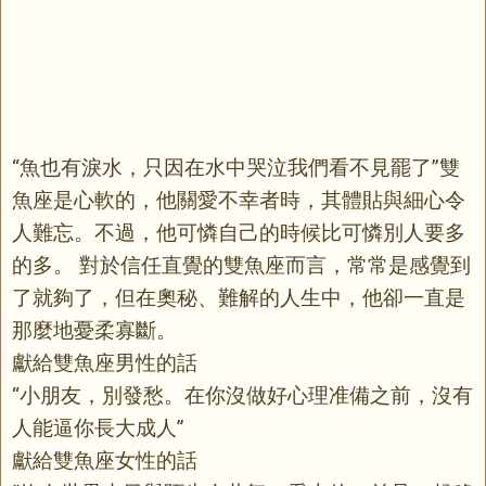
“魚也有淚水，只因在水中哭泣我們看不見罷了”雙
魚座是心軟的，他關愛不幸者時，其體貼與細心令
人難忘。不過，他可憐自己的時候比可憐別人要多
的多。 對於信任直覺的雙魚座而言，常常是感覺到
了就夠了，但在奧秘、難解的人生中，他卻一直是
那麼地憂柔寡斷。
獻給雙魚座男性的話
“小朋友，別發愁。在你沒做好心理准備之前，沒有
人能逼你長大成人”
獻給雙魚座女性的話