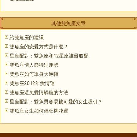
其他雙魚座文章
給雙魚座的建議
雙魚座的戀愛方式是什麼？
星座配對：雙魚座和12星座誰最般配
雙魚座情人節特別運勢
雙魚座如何單身大逆轉
雙魚座2012年愛情運
雙魚座避免愛情觸礁的方法
星座配對：雙魚男容易被可愛的女生吸引？
雙魚座女生如何催旺桃花運