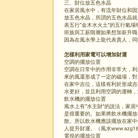
三、財位放五色水晶
在家居風水中，有流年財位和固
放五色水晶，所謂的五色水晶就
表五行“金木水火土”的五行氣
班族與工薪階層如果想加薪升職
因為在風水學上龍代表貴人，同
怎樣利用家電可以增加財運
空調的擺放位置
空調在日常中的作用非常大，利
來的風還形成了一定的磁場，對
在家中吉位，這樣有利於形成吉
水更好，並且利用空調的運轉，
飲水機的擺放位置
風水上有“水主財”的說法，家
是很重要的。如果將飲水機擺放
散。所以飲水機應該擺放在家中
人提升財運。（風水www.azg16
電視的擺放位置