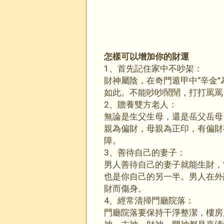
怎樣可以增加你的財運
1、首先記住家中不吵架：
財神屬陰，在奇門遁甲中“辛金
如此。不能吵吵鬧鬧，打打罵罵
2、贍養雙方老人：
無論是生父生母，還是岳父岳母
親為偏財，母親為正印，有偏財
障。
3、善待自己的妻子：
男人善待自己的妻子就能生財，
也是你自己的另一半。男人在外
財而傷身。
4、經常清掃門廳院落：
門廳院落要保持干淨整潔，樓房