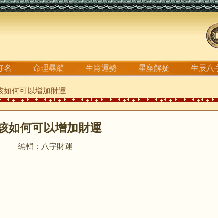
好名
命理尋蹤
生肖運勢
星座解疑
生辰八
應該如何可以增加財運
該如何可以增加財運
編輯：八字財運