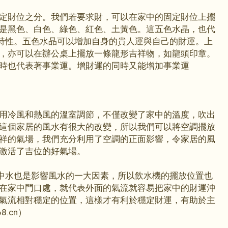
定財位之分。我們若要求財，可以在家中的固定財位上擺
是黑色、白色、綠色、紅色、土黃色。這五色水晶，也代
場特性。五色水晶可以增加自身的貴人運與自己的財運。上
，亦可以在辦公桌上擺放一條龍形吉祥物，如龍頭印章。
時也代表著事業運。增財運的同時又能增加事業運
用冷風和熱風的溫室調節，不僅改變了家中的溫度，吹出
這個家居的風水有很大的改變，所以我們可以將空調擺放
祥的氣場，我們充分利用了空調的正面影響，令家居的風
激活了吉位的好氣場。
居中水也是影響風水的一大因素，所以飲水機的擺放位置也
在家中門口處，就代表外面的氣流就容易把家中的財運沖
氣流相對穩定的位置，這樣才有利於穩定財運，有助於主
8.cn）