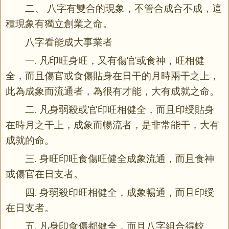
二、 八字有雙合的現象，不管合成合不成，這
種現象有獨立創業之命。
八字看能成大事業者
一. 凡印旺身旺，又有傷官或食神，旺相健
全，而且傷官或食傷貼身在日干的月時兩干之上，
此為成象而流通者，為很有才能，大有成就之命。
二. 凡身弱殺或官印旺相健全，而且印绶貼身
在時月之干上，成象而暢流者，是非常能干，大有
成就的命。
三. 身旺印旺食傷旺健全成象流通，而且食神
或傷官在日支者。
四. 身弱殺印旺相健全，成象暢通，而且印绶
在日支者。
五. 凡身印食傷都健全，而且八字組合得較