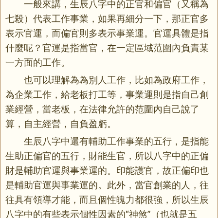
一般來講，生辰八字中的正官和偏官（又稱為
七殺）代表工作事業，如果再細分一下，那正官多
表示官運，而偏官則多表示事業運。官運具體是指
什麼呢？官運是指當官，在一定區域范圍內負責某
一方面的工作。
也可以理解為為別人工作，比如為政府工作，
為企業工作，給老板打工等，事業運則是指自己創
業經營，當老板，在法律允許的范圍內自己說了
算，自主經營，自負盈虧。
生辰八字中還有輔助工作事業的五行，是指能
生助正偏官的五行，財能生官，所以八字中的正偏
財是輔助官運與事業運的。印能護官，故正偏印也
是輔助官運與事業運的。此外，當官創業的人，往
往具有領導才能，而且個性魄力都很強，所以生辰
八字中的有些表示個性因素的“神煞”（也就是五