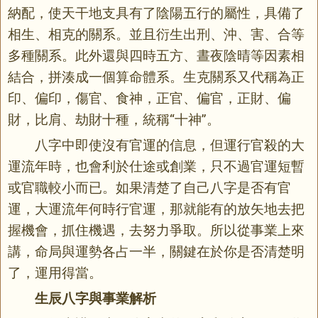
納配，使天干地支具有了陰陽五行的屬性，具備了
相生、相克的關系。並且衍生出刑、沖、害、合等
多種關系。此外還與四時五方、晝夜陰晴等因素相
結合，拼湊成一個算命體系。生克關系又代稱為正
印、偏印，傷官、食神，正官、偏官，正財、偏
財，比肩、劫財十種，統稱“十神”。
八字中即使沒有官運的信息，但運行官殺的大
運流年時，也會利於仕途或創業，只不過官運短暫
或官職較小而已。如果清楚了自己八字是否有官
運，大運流年何時行官運，那就能有的放矢地去把
握機會，抓住機遇，去努力爭取。所以從事業上來
講，命局與運勢各占一半，關鍵在於你是否清楚明
了，運用得當。
生辰八字與事業解析