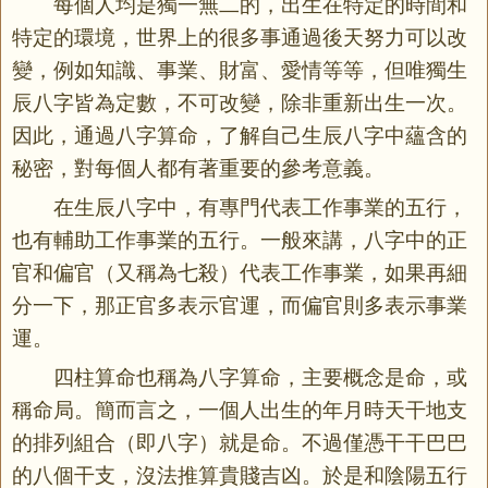
每個人均是獨一無二的，出生在特定的時間和
特定的環境，世界上的很多事通過後天努力可以改
變，例如知識、事業、財富、愛情等等，但唯獨生
辰八字皆為定數，不可改變，除非重新出生一次。
因此，通過八字算
命
，了解自己生辰八字中蘊含的
秘密，對每個人都有著重要的參考意義。
在生辰八字中，有專門代表工作事業的五行，
也有輔助工作事業的五行。一般來講，八字中的正
官和偏官（又稱為七殺）代表工作事業，如果再細
分一下，那正官多表示官運，而偏官則多表示事業
運。
四柱
算命
也稱為八字算命，主要概念是命，或
稱命局。簡而言之，一個人出生的年月時天干地支
的排列組合（即八字）就是命。不過僅憑干干巴巴
的八個干支，沒法推算貴賤吉凶。於是和陰陽五行