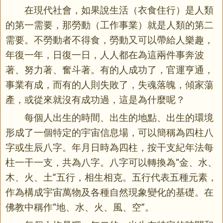
在現代社會，如果說生活（衣食住行）是人類
的第一需要，那勞動（工作事業）就是人類的第二
需要。不勞動者不得食，勞動又可以帶給人樂趣，
年復一年，日復一日，人人都在為這兩件事奔波
著、努力著、奮斗著。有的人成功了，官運亨通，
事業有成，而有的人則失敗了，失魂落魄，傾家蕩
產，或從來就沒有成功過，這是為什麼呢？
每個人出生的時間、出生的地點、出生的環境
形成了一個特定的宇宙信息場，可以簡稱為四柱八
字或生辰八字。年月日時為四柱，按干支紀年法每
柱一干一支，共為八字。八字可以轉換為“金、水、
木、火、土”五行，相生相克。五行代表五種元素，
作為構成宇宙萬物及各種自然現象變化的基礎。在
佛教中稱作“地、水、火、風、空”。