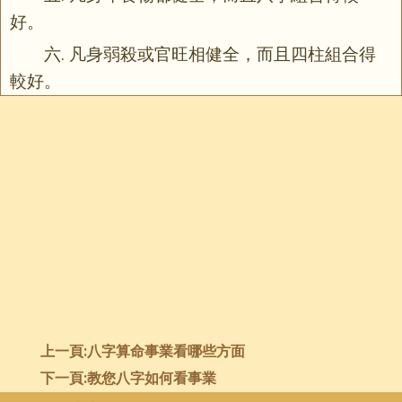
好。
六. 凡身弱殺或官旺相健全，而且四柱組合得
較好。
上一頁:
八字算命事業看哪些方面
下一頁:
教您八字如何看事業