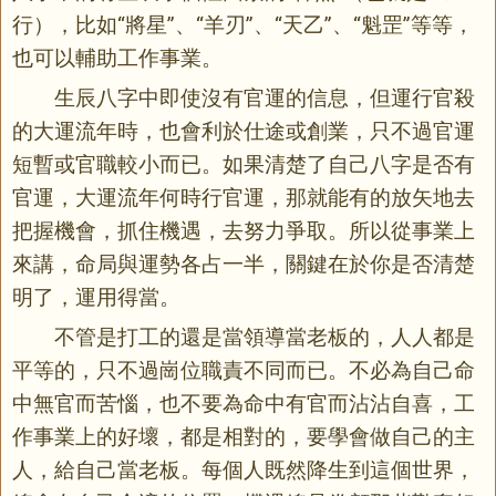
行），比如“將星”、“羊刃”、“天乙”、“魁罡”等等，
也可以輔助工作事業。
生辰八字中即使沒有官運的信息，但運行官殺
的大運流年時，也會利於仕途或創業，只不過官運
短暫或官職較小而已。如果清楚了自己八字是否有
官運，大運流年何時行官運，那就能有的放矢地去
把握機會，抓住機遇，去努力爭取。所以從事業上
來講，命局與運勢各占一半，關鍵在於你是否清楚
明了，運用得當。
不管是打工的還是當領導當老板的，人人都是
平等的，只不過崗位職責不同而已。不必為自己命
中無官而苦惱，也不要為命中有官而沾沾自喜，工
作事業上的好壞，都是相對的，要學會做自己的主
人，給自己當老板。每個人既然降生到這個世界，