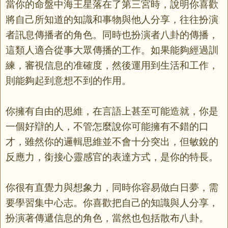
當你的命盤中海王星落在了第三宮時，說明你喜歡
將自己所知道的知識和事物與他人分享，往往扮演
者訊息傳播者的角色。同時也扮演者八卦的傳播，
這類人適合從事大眾傳播的工作。如果能夠經過訓
練，審視信息的准確度，然後運用到生活和工作，
則能夠起到意想不到的作用。
你擁有自由的思維，在言語上甚至可能造就，你是
一個好辯的人，不管怎麼說你可能擁有不錯的口
才，雖然你的邏輯思維並不會十分突出，但敏銳的
反應力，銜接心靈感官的表達方式，是你的特長。
你很有直覺力與想象力，同時你容易做白日夢，需
要學習集中心志。你喜歡把自己的知識與人分享，
扮演著傳遞信息的角色，當然也包括散布八卦。