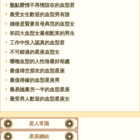
盤點愛情不再情誼在的血型君
最受女生歡迎的血型男有誰
婚後是賢妻良母典范的血型女
和四大血型女最相配來的男生
工作中投入認真的血型君
不可錯過的星座血型女
哪種血型的人性格最好相處
最值得交朋友的血型星座
最值得嫁的血型星座男
最易拋棄另一半的血型星座
最受男人歡迎的血型星座女
星人常識
星座總結