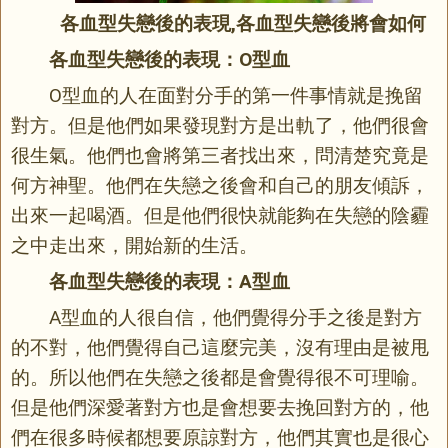
各血型失戀後的表現,各血型失戀後將會如何
各血型失戀後的表現：O型血
O型血的人在面對分手的第一件事情就是挽留
對方。但是他們如果發現對方是出軌了，他們很會
很生氣。他們也會將第三者找出來，問清楚究竟是
何方神聖。他們在失戀之後會和自己的朋友傾訴，
出來一起喝酒。但是他們很快就能夠在失戀的陰霾
之中走出來，開始新的生活。
各血型失戀後的表現：A型血
A型血的人很自信，他們覺得分手之後是對方
的不對，他們覺得自己這麼完美，沒有理由是被甩
的。所以他們在失戀之後都是會覺得很不可理喻。
但是他們深愛著對方也是會想要去挽回對方的，他
們在很多時候都想要原諒對方，他們其實也是很心