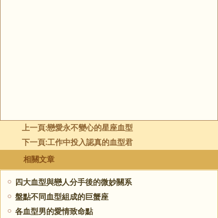
上一頁:
戀愛永不變心的星座血型
下一頁:
工作中投入認真的血型君
相關文章
四大血型與戀人分手後的微妙關系
盤點不同血型組成的巨蟹座
各血型男的愛情致命點