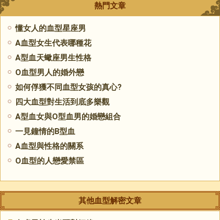
熱門文章
懂女人的血型星座男
A血型女生代表哪種花
A型血天蠍座男生性格
O血型男人的婚外戀
如何俘獲不同血型女孩的真心?
四大血型對生活到底多樂觀
A型血女與O型血男的婚戀組合
一見鐘情的B型血
A血型與性格的關系
O血型的人戀愛禁區
其他血型解密文章