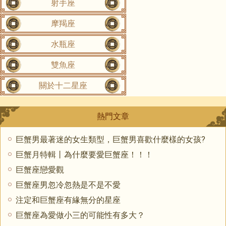
射手座
摩羯座
水瓶座
雙魚座
關於十二星座
熱門文章
巨蟹男最著迷的女生類型，巨蟹男喜歡什麼樣的女孩?
巨蟹月特輯丨為什麼要愛巨蟹座！！！
巨蟹座戀愛觀
巨蟹座男忽冷忽熱是不是不愛
注定和巨蟹座有緣無分的星座
巨蟹座為愛做小三的可能性有多大？