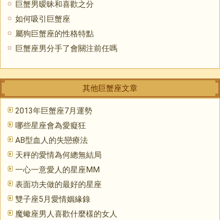
巨蟹男暧昧和喜歡之分
如何吸引巨蟹座
屬狗巨蟹座的性格特點
巨蟹座男分手了會關注前任嗎
其他巨蟹座文章
2013年巨蟹座7月運勢
哪些星座會為愛癡狂
AB型血人的失戀療法
天秤的愛情為何總無結局
一心一意愛人的星座MM
表面功夫做的最好的星座
雙子座5月愛情姻緣錄
魔蠍座男人喜歡什麼樣的女人