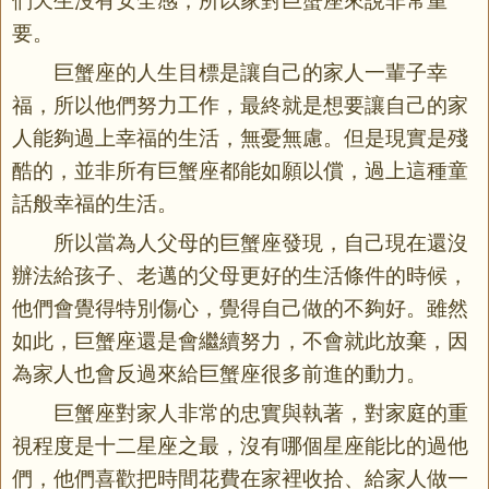
們天生沒有安全感，所以家對巨蟹座來說非常重
要。
巨蟹座的人生目標是讓自己的家人一輩子幸
福，所以他們努力工作，最終就是想要讓自己的家
人能夠過上幸福的生活，無憂無慮。但是現實是殘
酷的，並非所有巨蟹座都能如願以償，過上這種童
話般幸福的生活。
所以當為人父母的巨蟹座發現，自己現在還沒
辦法給孩子、老邁的父母更好的生活條件的時候，
他們會覺得特別傷心，覺得自己做的不夠好。雖然
如此，巨蟹座還是會繼續努力，不會就此放棄，因
為家人也會反過來給巨蟹座很多前進的動力。
巨蟹座對家人非常的忠實與執著，對家庭的重
視程度是十二星座之最，沒有哪個星座能比的過他
們，他們喜歡把時間花費在家裡收拾、給家人做一