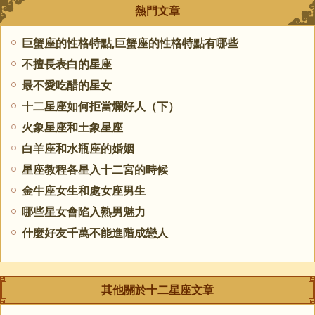
熱門文章
巨蟹座的性格特點,巨蟹座的性格特點有哪些
不擅長表白的星座
最不愛吃醋的星女
十二星座如何拒當爛好人（下）
火象星座和土象星座
白羊座和水瓶座的婚姻
星座教程各星入十二宮的時候
金牛座女生和處女座男生
哪些星女會陷入熟男魅力
什麼好友千萬不能進階成戀人
其他關於十二星座文章