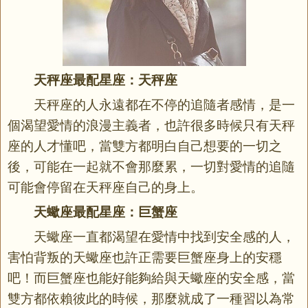
天秤座最配星座：天秤座
天秤座的人永遠都在不停的追隨者感情，是一
個渴望愛情的浪漫主義者，也許很多時候只有天秤
座的人才懂吧，當雙方都明白自己想要的一切之
後，可能在一起就不會那麼累，一切對愛情的追隨
可能會停留在天秤座自己的身上。
天蠍座最配星座：巨蟹座
天蠍座一直都渴望在愛情中找到安全感的人，
害怕背叛的天蠍座也許正需要巨蟹座身上的安穩
吧！而巨蟹座也能好能夠給與天蠍座的安全感，當
雙方都依賴彼此的時候，那麼就成了一種習以為常