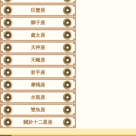
巨蟹座
獅子座
處女座
天秤座
天蠍座
射手座
摩羯座
水瓶座
雙魚座
關於十二星座