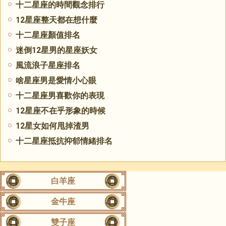
十二星座的時間觀念排行
12星座整天都在想什麼
十二星座顏值排名
迷倒12星男的星座妖女
風流浪子星座排名
啥星座男是愛情小心眼
十二星座男喜歡你的表現
12星座不在乎形象的時候
12星女如何甩掉渣男
十二星座抵抗抑郁情緒排名
白羊座
金牛座
雙子座