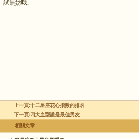
試無妨哦。
上一頁:
十二星座花心指數的排名
下一頁:
四大血型誰是最佳男友
相關文章