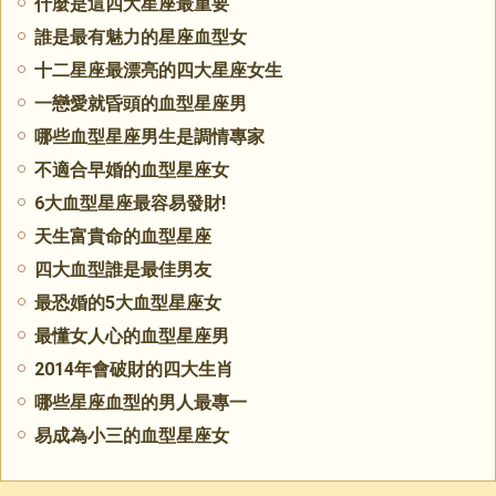
什麼是這四大星座最重要
誰是最有魅力的星座血型女
十二星座最漂亮的四大星座女生
一戀愛就昏頭的血型星座男
哪些血型星座男生是調情專家
不適合早婚的血型星座女
​6大血型星座最容易發財!
天生富貴命的血型星座
四大血型誰是最佳男友
最恐婚的5大血型星座女
最懂女人心的血型星座男
2014年會破財的四大生肖
哪些星座血型的男人最專一
易成為小三的血型星座女