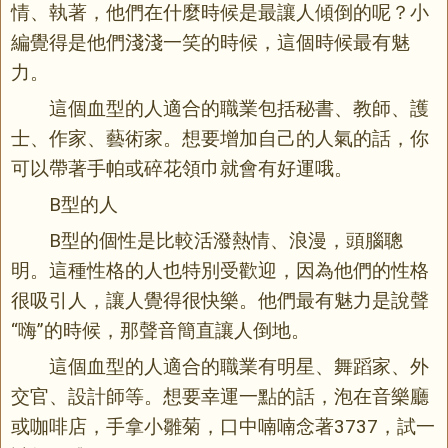
情、執著，他們在什麼時候是最讓人傾倒的呢？小
編覺得是他們淺淺一笑的時候，這個時候最有魅
力。
這個血型的人適合的職業包括秘書、教師、護
士、作家、藝術家。想要增加自己的人氣的話，你
可以帶著手帕或碎花領巾就會有好運哦。
B型的人
B型的個性是比較活潑熱情、浪漫，頭腦聰
明。這種性格的人也特別受歡迎，因為他們的性格
很吸引人，讓人覺得很快樂。他們最有魅力是說聲
“嗨”的時候，那聲音簡直讓人倒地。
這個血型的人適合的職業有明星、舞蹈家、外
交官、設計師等。想要幸運一點的話，泡在音樂廳
或咖啡店，手拿小雛菊，口中喃喃念著3737，試一