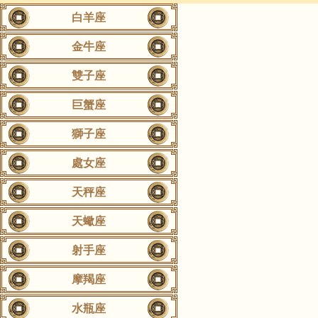
白羊座
金牛座
雙子座
巨蟹座
獅子座
處女座
天秤座
天蠍座
射手座
摩羯座
水瓶座