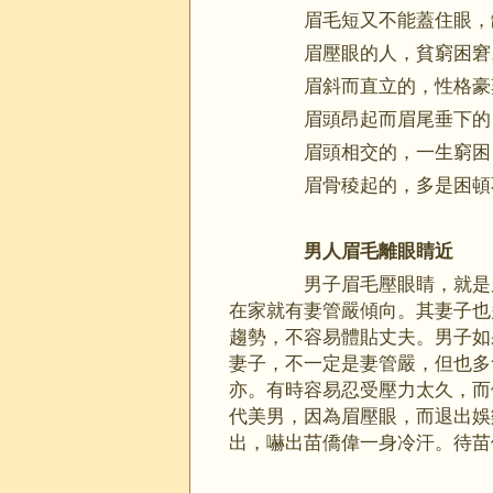
眉毛短又不能蓋住眼，缺
眉壓眼的人，貧窮困窘
眉斜而直立的，性格豪
眉頭昂起而眉尾垂下的
眉頭相交的，一生窮困，
眉骨稜起的，多是困頓
男人眉毛離眼睛近
男子眉毛壓眼睛，就是眉
在家就有妻管嚴傾向。其妻子也
趨勢，不容易體貼丈夫。男子如
妻子，不一定是妻管嚴，但也多
亦。有時容易忍受壓力太久，而
代美男，因為眉壓眼，而退出娛
出，嚇出苗僑偉一身冷汗。待苗