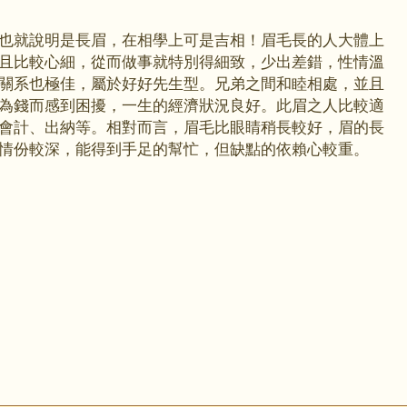
就說明是長眉，在相學上可是吉相！眉毛長的人大體上
且比較心細，從而做事就特別得細致，少出差錯，性情溫
關系也極佳，屬於好好先生型。兄弟之間和睦相處，並且
為錢而感到困擾，一生的經濟狀況良好。此眉之人比較適
會計、出納等。相對而言，眉毛比眼睛稍長較好，眉的長
情份較深，能得到手足的幫忙，但缺點的依賴心較重。