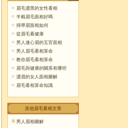
眉毛濃黑的女性看相
半截眉毛面相好嗎
掃帚眉面相如何
從眉毛看健康
男人連心眉的五官面相
男人眉毛看相算命
教你眉毛看相算命
眉毛與健康的關系有哪些
濃眉的女人面相圖解
眉毛看相算命知識
其他眉毛看相文章
男人眉相圖解