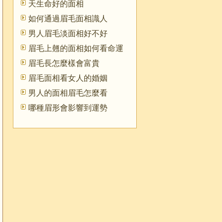
天生命好的面相
如何通過眉毛面相識人
男人眉毛淡面相好不好
眉毛上翹的面相如何看命運
眉毛長怎麼樣會富貴
眉毛面相看女人的婚姻
男人的面相眉毛怎麼看
哪種眉形會影響到運勢