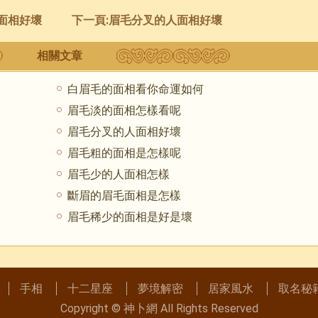
面相好壞
下一頁:
眉毛分叉的人面相好壞
相關文章
白眉毛的面相看你命運如何
眉毛淡的面相怎樣看呢
眉毛分叉的人面相好壞
眉毛粗的面相是怎樣呢
眉毛少的人面相怎樣
斷眉的眉毛面相是怎樣
眉毛稀少的面相是好是壞
手相
十二星座
夢境解密
居家風水
取名秘
Copyright ©
神卜網
All Rights Reserved