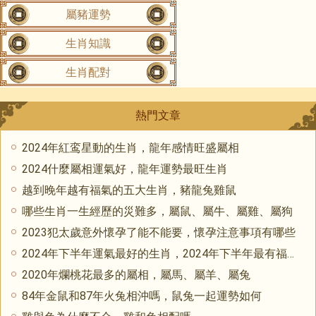
屬豬運勢
生肖知識
生肖配對
熱門文章
2024年紅鸾星動的生肖，龍年感情旺盛屬相
2024什麼屬相運氣好，龍年運勢最旺生肖
越到晚年越有福氣的五大生肖，豬龍兔雞鼠
哪些生肖一生經歷的災難多，屬鼠、屬牛、屬雞、屬狗
2023犯太歲意外懷孕了能不能要，懷孕注意事項有哪些
2024年下半年運氣最好的生肖，2024年下半年最有福氣的生肖
2020年爛桃花最多的屬相，屬馬、屬羊、屬兔
84年金鼠和87年火兔相沖嗎，鼠兔一起運勢如何