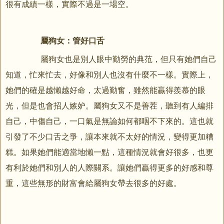
很有成績一樣，實際不過是一場空。
屬狗女：管好口舌
屬狗女也是別人眼中勤勞的典范，但只有她們自己
知道，忙來忙去，好像和別人也沒有什麼不一樣。實際上，
她們的確是越懶越好命，太過勤奮，雖然能贏得羨慕的眼
光，但是也會招人嫉妒。屬狗女又不是善茬，聽到有人編排
自己，中傷自己，一口氣是無論如何都咽不下來的。這也就
引發了不少口舌之爭，讓本來就不太好的情況，變得更加糟
糕。如果她們能適當地懶一點，這種情況就會好很多，也更
有利於她們和別人的人際關系。讓她們贏得更多的好感和尊
重，這些無形的財富會給屬狗女帶去很多的好處。