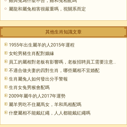
雞與兔為什麼不合，雞和兔相配嗎
屬龍和屬兔相害很嚴重嗎，視關系而定
其他生肖知識文章
1955年出生屬羊的人2015年運程
女蛇男豬生肖配對姻緣
員工的屬相對老板有影響嗎，老板招聘員工需要注意什麼
不適合做夫妻的四對生肖，哪些屬相不宜婚配
生肖屬兔人如何發出分手警報
生肖女兔男猴會配嗎
2009年屬牛的人2017年運勢
屬羊男吃不住屬馬女，羊和馬相配嗎
什麼屬相不能戴紅繩，人人都能戴紅繩嗎