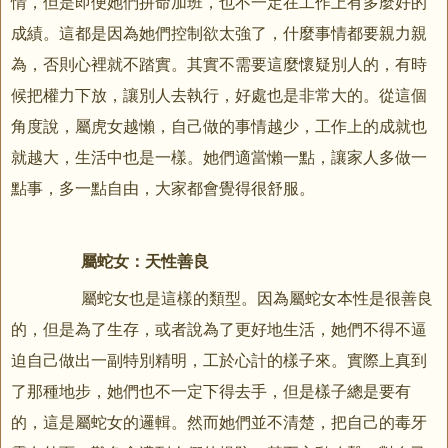
情，但是即便她們拼命加班，也不一定在工作上有多麼好的
成績。這都是因為她們控制欲太強了，什麼事情都要親力親
為，否則心裡就不踏實。其實不需要這麼懷疑別人的，有時
候把權力下放，讓別人去執行，好處也是非常大的。從這個
角度說，屬虎女越懶，自己做的事情越少，工作上的成就也
就越大，生活中也是一樣。她們適當懶一點，讓家人多做一
點事，多一點自由，大家都會覺得很舒服。
屬蛇女：天性善良
屬蛇女也是這樣的類型。因為屬蛇女本性是很善良
的，但是為了生存，或者說為了更好地生活，她們不得不逼
迫自己做出一副特別精明，工於心計的樣子來。實際上真到
了那種地步，她們也不一定下得去手，但是樣子總是要有
的，這是屬蛇女的邏輯。然而她們並不清楚，把自己的毒牙