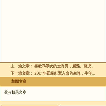
上一篇文章：
喜歡乖乖女的生肖男，屬雞、屬虎、屬龍男
下一篇文章：
2021年正緣紅鸾入命的生肖，牛年哪個生肖桃花運旺盛
相關文章
没有相关文章