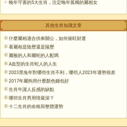
晚年守寡的5大生肖，注定晚年孤獨的屬相女
其他生肖知識文章
什麼屬相適合供奉關公，如何催旺財運
看屬相是陰歷還是陽歷
屬猴的人和屬蛇的人配嗎
A血型的生肖蛇人的人生
2023黑兔年對哪些生肖不利，哪些人2023年運勢很差
2017年屬狗用什麼顏色錢包好
生肖牛讓人反感的缺點
哪些生肖男用情最深？
十二生肖的命格與整體運勢