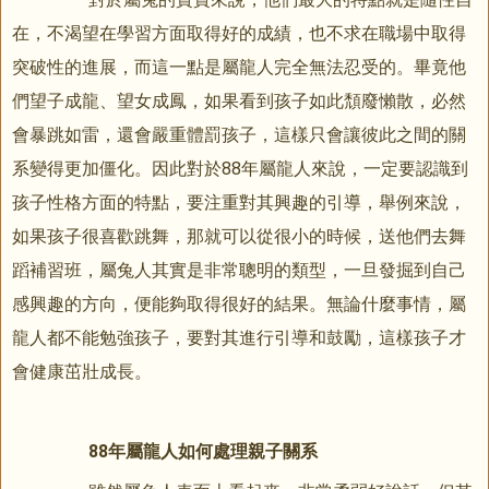
在，不渴望在學習方面取得好的成績，也不求在職場中取得
突破性的進展，而這一點是屬龍人完全無法忍受的。畢竟他
們望子成龍、望女成鳳，如果看到孩子如此頹廢懶散，必然
會暴跳如雷，還會嚴重體罰孩子，這樣只會讓彼此之間的關
系變得更加僵化。因此對於88年屬龍人來說，一定要認識到
孩子性格方面的特點，要注重對其興趣的引導，舉例來說，
如果孩子很喜歡跳舞，那就可以從很小的時候，送他們去舞
蹈補習班，屬兔人其實是非常聰明的類型，一旦發掘到自己
感興趣的方向，便能夠取得很好的結果。無論什麼事情，屬
龍人都不能勉強孩子，要對其進行引導和鼓勵，這樣孩子才
會健康茁壯成長。
88年屬龍人如何處理親子關系