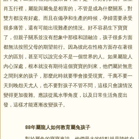
肖五行裡，屬龍與屬兔是相害的，不管是成為什麼關系，對
雙方都沒有好處。而且在備孕和生產的時候，孕婦需要承受
很多痛苦，還有可能出現難產的情況。好不容易生下寶寶
了，但親子關系並沒有想象中那樣和諧融洽，孩子很多方面
都無法按照父母的期望前行。因為彼此在性格方面存在著很
大的區別，甚至可以說完全不是一個世界的人。如果屬龍人
內心深處，根本就沒有期待這個寶寶的到來，他們屬於無意
之間到來的孩子，那麼此時就要學會接受現實。千萬不要一
天到晚怨天尤人，也不要對孩子不管不問，這樣只會讓情況
變得更加復雜。應該從風水學角度，以及日常生活角度出
發，這樣才能逐漸改變孩子。
88年屬龍人如何教育屬兔孩子
對於屬兔的寶寶來說，他們最大的特點就是隨性自