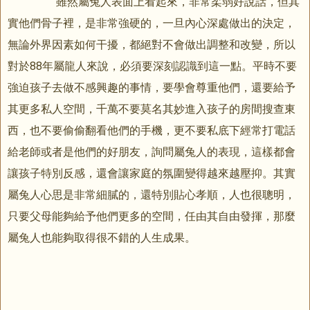
雖然屬兔人表面上看起來，非常柔弱好說話，但其
實他們骨子裡，是非常強硬的，一旦內心深處做出的決定，
無論外界因素如何干擾，都絕對不會做出調整和改變，所以
對於88年屬龍人來說，必須要深刻認識到這一點。平時不要
強迫孩子去做不感興趣的事情，要學會尊重他們，還要給予
其更多私人空間，千萬不要莫名其妙進入孩子的房間搜查東
西，也不要偷偷翻看他們的手機，更不要私底下經常打電話
給老師或者是他們的好朋友，詢問屬兔人的表現，這樣都會
讓孩子特別反感，還會讓家庭的氛圍變得越來越壓抑。其實
屬兔人心思是非常細膩的，還特別貼心孝順，人也很聰明，
只要父母能夠給予他們更多的空間，任由其自由發揮，那麼
屬兔人也能夠取得很不錯的人生成果。