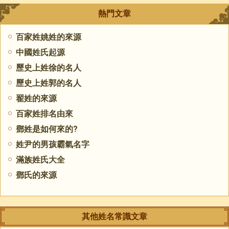
熱門文章
百家姓姚姓的來源
中國姓氏起源
歷史上姓徐的名人
歷史上姓郭的名人
翟姓的來源
百家姓排名由來
鄧姓是如何來的?
姓尹的男孩霸氣名字
滿族姓氏大全
​鄧氏的來源
其他姓名常識文章