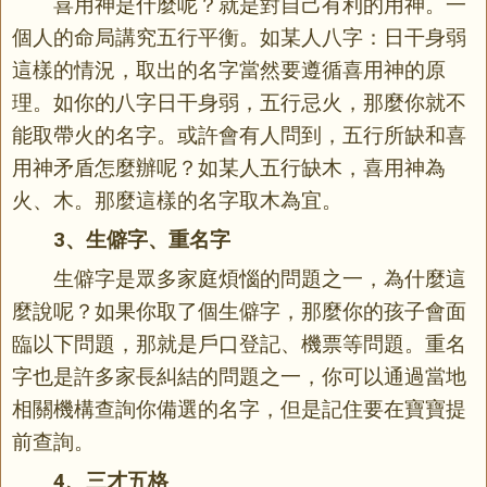
喜用神是什麼呢？就是對自己有利的用神。一
個人的命局講究五行平衡。如某人八字：日干身弱
這樣的情況，取出的名字當然要遵循喜用神的原
理。如你的八字日干身弱，五行忌火，那麼你就不
能取帶火的名字。或許會有人問到，五行所缺和喜
用神矛盾怎麼辦呢？如某人五行缺木，喜用神為
火、木。那麼這樣的名字取木為宜。
3、生僻字、重名字
生僻字是眾多家庭煩惱的問題之一，為什麼這
麼說呢？如果你取了個生僻字，那麼你的孩子會面
臨以下問題，那就是戶口登記、機票等問題。重名
字也是許多家長糾結的問題之一，你可以通過當地
相關機構查詢你備選的名字，但是記住要在寶寶提
前查詢。
4、三才五格