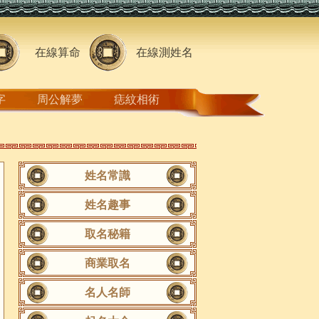
在線算命
在線測姓名
字
周公解夢
痣紋相術
姓名常識
姓名趣事
取名秘籍
商業取名
名人名師