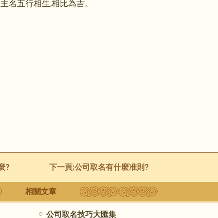
主名五行相生,相比為吉。
麼?
下一頁:
​公司取名有什麼准則?
相關文章
公司取名技巧大匯集