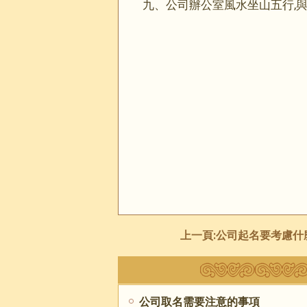
九、公司辦公室風水坐山五行,與
上一頁:
公司起名要考慮什
公司取名需要注意的事項