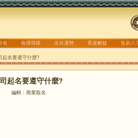
好名
命理尋蹤
生肖運勢
星座解疑
生辰八
公司起名要遵守什麼?
司起名要遵守什麼?
編輯：商業取名