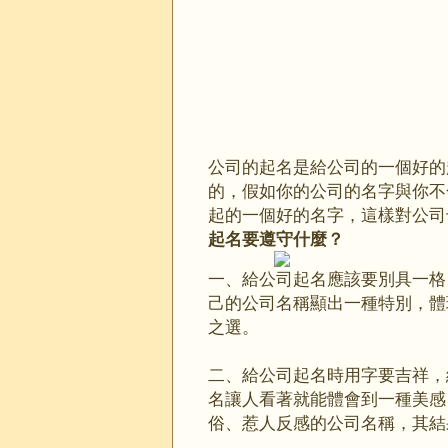
公司的起名是給公司的一個好的
的，假如你的公司的名字與你不
起的一個好的名字，這樣對公司
起名要遵守什麼？
一、給公司起名應該要別具一格
己的公司名稱顯出一種特別，體
之選。
二、給公司起名時用字要吉祥，
名讓人看著就能體會到一種美感
俗、惹人反感的公司名稱，其結