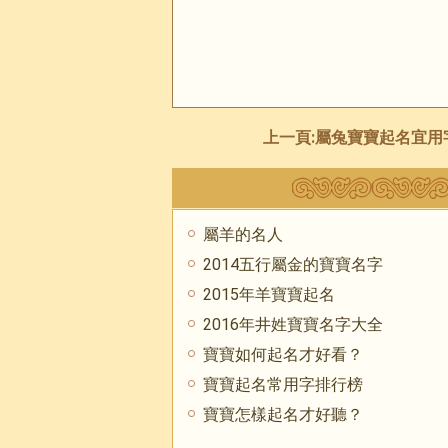
上一頁:
屬兔寶寶起名宜用
屬羊的名人
2014五行屬金的寶寶名字
2015年羊寶寶起名
2016年井姓寶寶名字大全
寶寶如何起名才好看？
寶寶起名常用字排行榜
寶寶怎樣起名才好聽？