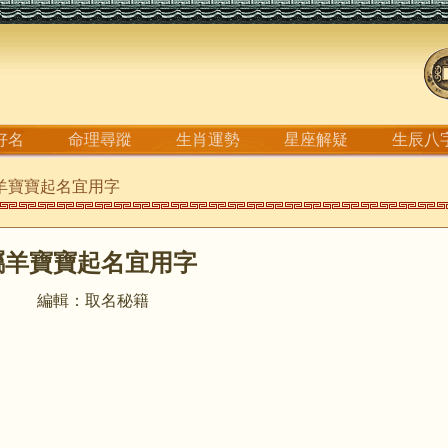
好名
命理尋蹤
生肖運勢
星座解疑
生辰八
屬羊寶寶起名宜用字
屬羊寶寶起名宜用字
編輯：取名秘籍