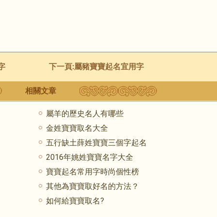
字
下一頁:
屬豬寶寶起名宜用字
相關文章
屬羊的歷史名人有哪些
金姓寶寶取名大全
五行缺土薛姓寶寶三個字起名
2016年姚姓寶寶名字大全
寶寶起名常用字時尚個性榜
其他為寶寶取好名的方法？
如何給寶寶取名?