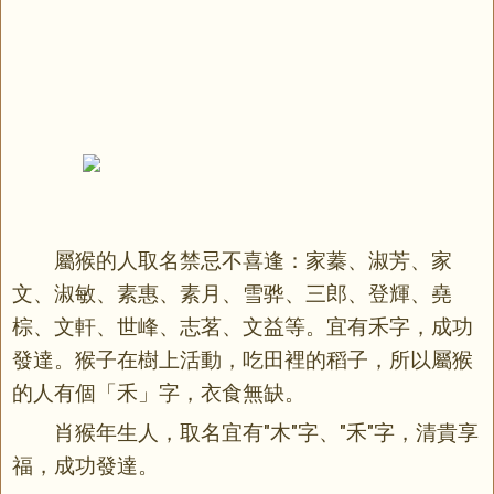
屬猴的人取名禁忌不喜逢：家蓁、淑芳、家
文、淑敏、素惠、素月、雪骅、三郎、登輝、堯
棕、文軒、世峰、志茗、文益等。宜有禾字，成功
發達。猴子在樹上活動，吃田裡的稻子，所以屬猴
的人有個「禾」字，衣食無缺。
肖猴年生人，取名宜有"木"字、"禾"字，清貴享
福，成功發達。