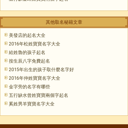
其他取名秘籍文章
美發店的起名大全
2016年松姓寶寶名字大全
給姓魯的孩子起名
按生辰八字免費起名
2015年出生的孩子取什麼名字好
2016年仲姓寶寶名字大全
金字旁的名字有哪些
五行缺水曾姓寶寶兩個字起名
奚姓男羊寶寶名字大全