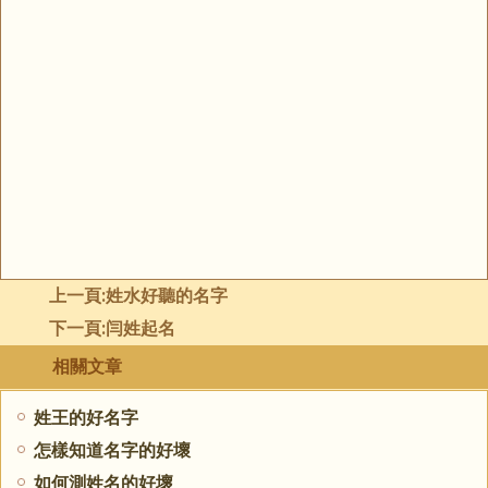
上一頁:
姓水好聽的名字
下一頁:
闫姓起名
相關文章
姓王的好名字
怎樣知道名字的好壞
如何測姓名的好壞