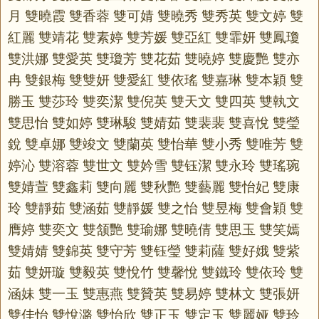
月 雙曉霞 雙香蓉 雙可婧 雙曉秀 雙秀英 雙文婷 雙
紅麗 雙靖花 雙素婷 雙芳媛 雙亞紅 雙霏妍 雙鳳瓊
雙洪娜 雙愛英 雙瓊芳 雙花茹 雙曉婷 雙慶艷 雙亦
冉 雙銀梅 雙雙妍 雙愛紅 雙依瑤 雙嘉琳 雙本穎 雙
勝玉 雙莎玲 雙奕潔 雙倪英 雙天文 雙四英 雙執文
雙思怡 雙如婷 雙琳駿 雙婧茹 雙裴裴 雙喜悅 雙瑩
銳 雙卓娜 雙竣文 雙蘭英 雙怡華 雙小秀 雙唯芳 雙
婷沁 雙溶蓉 雙世文 雙妗雪 雙钰潔 雙永玲 雙瑤琬
雙婧萱 雙鑫莉 雙向麗 雙秋艷 雙藝麗 雙怡妃 雙康
玲 雙靜茹 雙涵茹 雙靜媛 雙之怡 雙昱梅 雙會穎 雙
膺婷 雙奕文 雙颔艷 雙瑜娜 雙曉倩 雙思玉 雙笑嫣
雙婧婧 雙錦英 雙守芳 雙钰瑩 雙莉薩 雙好娥 雙紫
茹 雙妍璇 雙毅英 雙悅竹 雙馨悅 雙鐵玲 雙依玲 雙
涵妹 雙一玉 雙惠燕 雙贊英 雙易婷 雙林文 雙張妍
雙佳怡 雙悅潞 雙怡欣 雙正玉 雙定玉 雙麗娅 雙玲