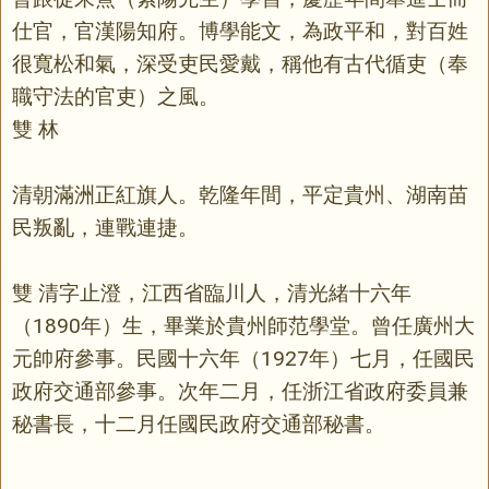
仕官，官漢陽知府。博學能文，為政平和，對百姓
很寬松和氣，深受吏民愛戴，稱他有古代循吏（奉
職守法的官吏）之風。
雙 林
清朝滿洲正紅旗人。乾隆年間，平定貴州、湖南苗
民叛亂，連戰連捷。
雙 清字止澄，江西省臨川人，清光緒十六年
（1890年）生，畢業於貴州師范學堂。曾任廣州大
元帥府參事。民國十六年（1927年）七月，任國民
政府交通部參事。次年二月，任浙江省政府委員兼
秘書長，十二月任國民政府交通部秘書。