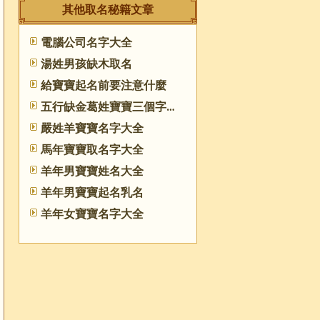
其他取名秘籍文章
電腦公司名字大全
湯姓男孩缺木取名
給寶寶起名前要注意什麼
五行缺金葛姓寶寶三個字起名
嚴姓羊寶寶名字大全
馬年寶寶取名字大全
羊年男寶寶姓名大全
羊年男寶寶起名乳名
羊年女寶寶名字大全