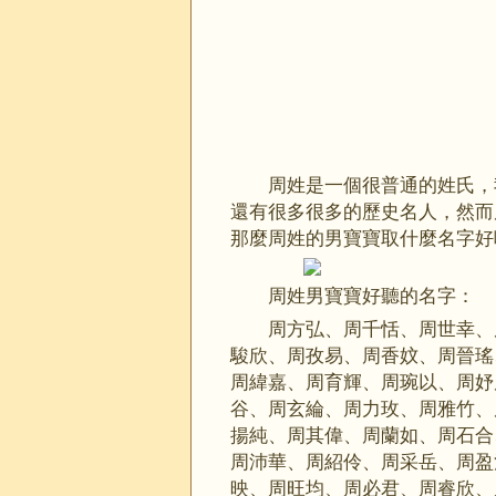
周姓是一個很普通的姓氏，
還有很多很多的歷史名人，然而
那麼周姓的男寶寶取什麼名字好
周姓男寶寶好聽的名字：
周方弘、周千恬、周世幸、
駿欣、周孜易、周香妏、周晉瑤
周緯嘉、周育輝、周琬以、周妤
谷、周玄綸、周力玫、周雅竹、
揚純、周其偉、周蘭如、周石合
周沛華、周紹伶、周采岳、周盈
映、周旺均、周必君、周睿欣、