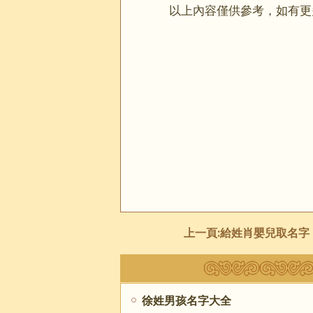
以上內容僅供參考，如有更
上一頁:
給姓肖嬰兒取名字
徐姓男孩名字大全