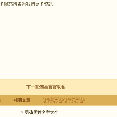
多疑惑請咨詢我們更多資訊！
下一頁:
蔡姓寶寶取名
相關文章
男孩周姓名字大全