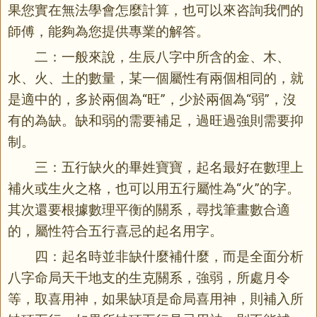
果您實在無法學會怎麼計算，也可以來咨詢我們的
師傅，能夠為您提供專業的解答。
二：一般來說，生辰八字中所含的金、木、
水、火、土的數量，某一個屬性有兩個相同的，就
是適中的，多於兩個為“旺”，少於兩個為“弱”，沒
有的為缺。缺和弱的需要補足，過旺過強則需要抑
制。
三：五行缺火的畢姓寶寶，起名最好在數理上
補火或生火之格，也可以用五行屬性為“火”的字。
其次還要根據數理平衡的關系，尋找筆畫數合適
的，屬性符合五行喜忌的起名用字。
四：起名時並非缺什麼補什麼，而是全面分析
八字命局天干地支的生克關系，強弱，所處月令
等，取喜用神，如果缺項是命局喜用神，則補入所