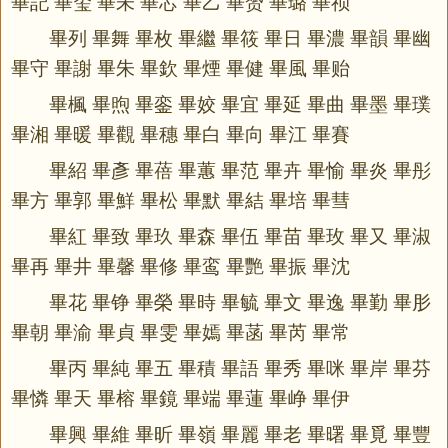
畢記 畢玺 畢未 畢芯 畢乙 畢赟 畢璐 畢祯
畢列 畢舞 畢枚 畢繼 畢筱 畢日 畢濃 畢韻 畢幽
畢守 畢謝 畢朱 畢欽 畢煙 畢健 畢風 畢贻
畢楓 畢煦 畢銮 畢姣 畢宜 畢延 畢曲 畢墨 畢璞
畢湘 畢暖 畢觀 畢穗 畢白 畢向 畢江 畢賽
畢紹 畢彥 畢蓓 畢蕙 畢范 畢卉 畢愉 畢炎 畢彤
畢方 畢郭 畢鮮 畢松 畢默 畢結 畢培 畢彗
畢紅 畢致 畢玖 畢森 畢伍 畢苗 畢玫 畢又 畢淑
畢再 畢井 畢馨 畢修 畢鸾 畢艷 畢振 畢沈
畢花 畢铮 畢榮 畢時 畢毓 畢文 畢逸 畢勤 畢肜
畢朝 畢渝 畢貞 畢雯 畢嫣 畢菡 畢芮 畢常
畢丙 畢純 畢五 畢積 畢語 畢秀 畢咪 畢岸 畢芬
畢憐 畢天 畢榕 畢鏡 畢端 畢蓮 畢峥 畢伊
畢興 畢維 畢昕 畢嶺 畢麗 畢老 畢曙 畢覓 畢豐