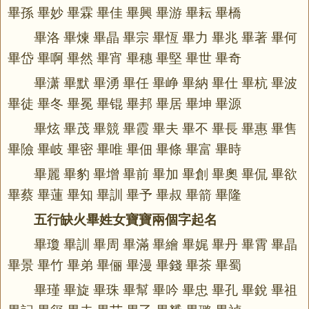
畢孫 畢妙 畢霖 畢佳 畢興 畢游 畢耘 畢橋
畢洛 畢煉 畢晶 畢宗 畢恆 畢力 畢兆 畢著 畢何
畢岱 畢啊 畢然 畢宵 畢穗 畢堅 畢世 畢奇
畢潇 畢默 畢湧 畢任 畢峥 畢納 畢仕 畢杭 畢波
畢徒 畢冬 畢冕 畢锟 畢邦 畢居 畢坤 畢源
畢炫 畢茂 畢競 畢霞 畢夫 畢不 畢長 畢惠 畢售
畢險 畢岐 畢密 畢唯 畢佃 畢條 畢富 畢時
畢麗 畢豹 畢增 畢前 畢加 畢創 畢奧 畢侃 畢欲
畢蔡 畢蓮 畢知 畢訓 畢予 畢叔 畢箭 畢隆
五行缺火畢姓女寶寶兩個字起名
畢瓊 畢訓 畢周 畢滿 畢繪 畢娓 畢丹 畢霄 畢晶
畢景 畢竹 畢弟 畢俪 畢漫 畢錢 畢茶 畢蜀
畢瑾 畢旋 畢珠 畢幫 畢吟 畢忠 畢孔 畢銳 畢祖