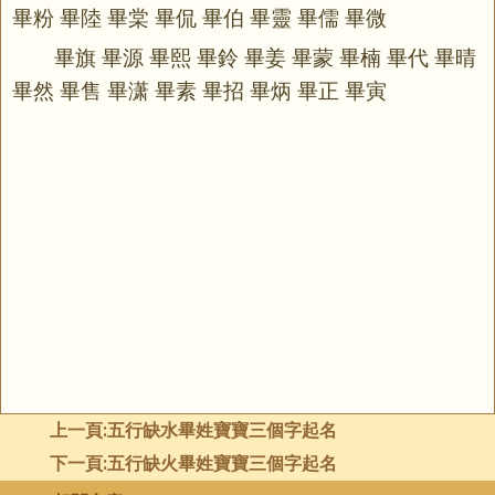
畢粉 畢陸 畢棠 畢侃 畢伯 畢靈 畢儒 畢微
畢旗 畢源 畢熙 畢鈴 畢姜 畢蒙 畢楠 畢代 畢晴
畢然 畢售 畢潇 畢素 畢招 畢炳 畢正 畢寅
上一頁:
五行缺水畢姓寶寶三個字起名
下一頁:
五行缺火畢姓寶寶三個字起名