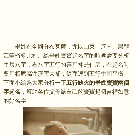
畢姓在全國分布甚廣，尤以山東、河南、黑龍
江等省多此姓。給畢姓寶寶起名字的時候需要分析
生辰八字，看八字五行的喜用神是什麼，在起名時
要用相應屬性漢字去補，從而達到五行中和平衡。
下面小編為大家分析一下
五行缺火的畢姓寶寶兩個
字起名
，幫助各位父母給自己的寶寶起個吉祥如意
的好名字。