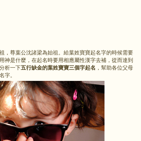
祖，尊葉公沈諸梁為始祖。給葉姓寶寶起名字的時候需要
用神是什麼，在起名時要用相應屬性漢字去補，從而達到
分析一下
五行缺金的葉姓寶寶三個字起名
，幫助各位父母
名字。