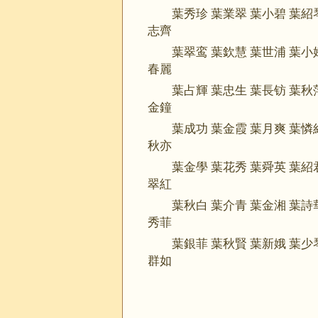
葉秀珍 葉業翠 葉小碧 葉紹
志齊
葉翠鸾 葉欽慧 葉世浦 葉小
春麗
葉占輝 葉忠生 葉長钫 葉秋
金鐘
葉成功 葉金霞 葉月爽 葉憐
秋亦
葉金學 葉花秀 葉舜英 葉紹
翠紅
葉秋白 葉介青 葉金湘 葉詩
秀菲
葉銀菲 葉秋賢 葉新娥 葉少
群如