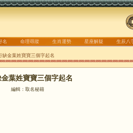
好名
命理尋蹤
生肖運勢
星座解疑
生辰八
五行缺金葉姓寶寶三個字起名
缺金葉姓寶寶三個字起名
編輯：取名秘籍