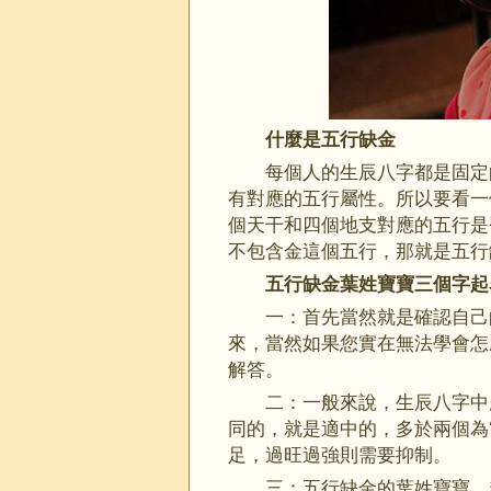
什麼是五行缺金
每個人的生辰八字都是固定
有對應的五行屬性。所以要看一
個天干和四個地支對應的五行是
不包含金這個五行，那就是五行
五行缺金葉姓寶寶三個字起
一：首先當然就是確認自己
來，當然如果您實在無法學會怎
解答。
二：一般來說，生辰八字中
同的，就是適中的，多於兩個為“
足，過旺過強則需要抑制。
三：五行缺金的葉姓寶寶，