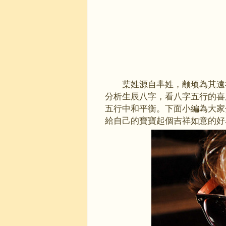
葉姓源自芈姓，颛顼為其遠
分析生辰八字，看八字五行的喜
五行中和平衡。下面小編為大家
給自己的寶寶起個吉祥如意的好