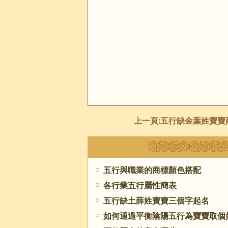
上一頁:
五行缺金葉姓寶寶兩
五行與職業的商標顏色搭配
各行業五行屬性簡表
五行缺土薛姓寶寶三個字起名
如何通過平衡陰陽五行為寶寶取個