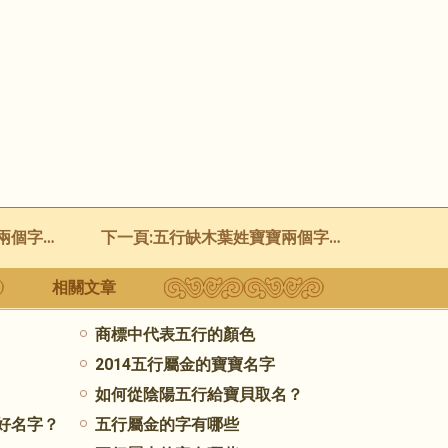
個字起名
下一頁:
五行缺木葉姓寶寶兩個字起名
相關文章
商標中代表五行的顏色
2014五行屬金的寶寶名字
如何從陰陽五行給寶貝取名？
好名字？
五行屬金的字有哪些