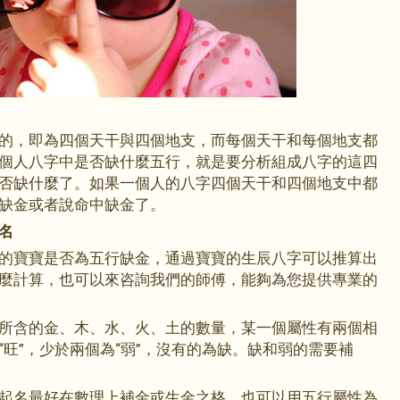
的，即為四個天干與四個地支，而每個天干和每個地支都
個人八字中是否缺什麼五行，就是要分析組成八字的這四
否缺什麼了。如果一個人的八字四個天干和四個地支中都
缺金或者說命中缺金了。
名
的寶寶是否為五行缺金，通過寶寶的生辰八字可以推算出
麼計算，也可以來咨詢我們的師傅，能夠為您提供專業的
所含的金、木、水、火、土的數量，某一個屬性有兩個相
旺”，少於兩個為“弱”，沒有的為缺。缺和弱的需要補
起名最好在數理上補金或生金之格，也可以用五行屬性為