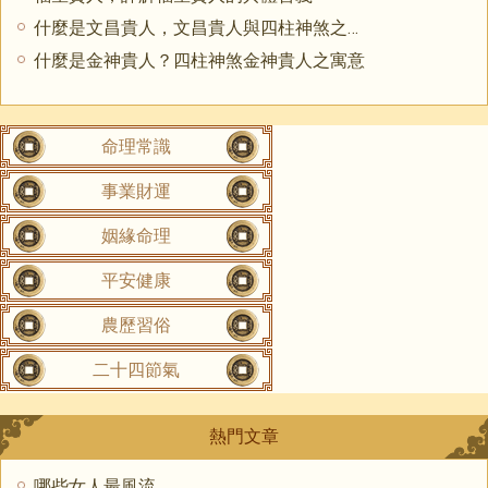
什麼是文昌貴人，文昌貴人與四柱神煞之寓意
什麼是金神貴人？四柱神煞金神貴人之寓意
命理常識
事業財運
姻緣命理
平安健康
農歷習俗
二十四節氣
熱門文章
哪些女人最風流