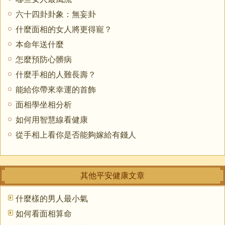
六十四卦卦象：無妄卦
什麼面相的女人將更得寵？
本命年送什麼
怎麼預防心髒病
什麼手相的人難長壽？
能給你帶來幸運的首飾
面相學坐相分析
​如何用智慧線看健康
從手相上看你是否能夠嫁給有錢人
其他平安健康文章
什麼樣的男人最小氣
如何看面相算命