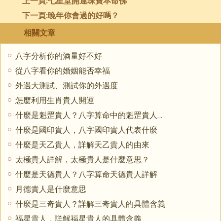
上一頁:
七星堂開運珠寶本命佛
下一頁:
晚年你會過的好嗎？
相關文章
八字分析你的酒量好不好
從八字看你的婚姻能否幸福
外遇大測試、測試你的外遇度
怎麼利用生肖貴人開運
什麼是魁罡貴人？八字算命中的魁罡貴人詳解
什麼是國印貴人，八字國印貴人代表什麼
什麼是天乙貴人，詳解天乙貴人的由來
太極貴人詳解，太極貴人是什麼意思？
什麼是天德貴人？八字算命天德貴人詳解
月德貴人是什麼意思
什麼是三奇貴人？詳解三奇貴人的具體含義
福星貴人，詳解福星貴人的具體含義