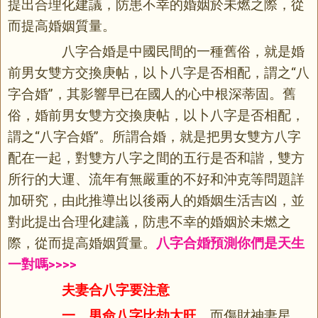
提出合理化建議，防患不幸的婚姻於未燃之際，從
而提高婚姻質量。
八字合婚是中國民間的一種舊俗，就是婚
前男女雙方交換庚帖，以卜八字是否相配，謂之“八
字合婚”，其影響早已在國人的心中根深蒂固。舊
俗，婚前男女雙方交換庚帖，以卜八字是否相配，
謂之“八字合婚”。所謂合婚，就是把男女雙方八字
配在一起，對雙方八字之間的五行是否和諧，雙方
所行的大運、流年有無嚴重的不好和沖克等問題詳
加研究，由此推導出以後兩人的婚姻生活吉凶，並
對此提出合理化建議，防患不幸的婚姻於未燃之
際，從而提高婚姻質量。
八字合婚預測你們是天生
一對嗎>>>>
夫妻合八字要注意
一、男命八字比劫太旺
，而傷財神妻星