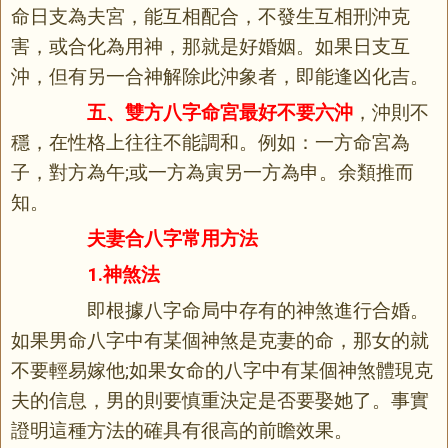
命日支為夫宮，能互相配合，不發生互相刑沖克
害，或合化為用神，那就是好婚姻。如果日支互
沖，但有另一合神解除此沖象者，即能逢凶化吉。
五、雙方八字命宮最好不要六沖
，沖則不
穩，在性格上往往不能調和。例如：一方命宮為
子，對方為午;或一方為寅另一方為申。余類推而
知。
夫妻合八字常用方法
1.神煞法
即根據八字命局中存有的神煞進行合婚。
如果男命八字中有某個神煞是克妻的命，那女的就
不要輕易嫁他;如果女命的八字中有某個神煞體現克
夫的信息，男的則要慎重決定是否要娶她了。事實
證明這種方法的確具有很高的前瞻效果。