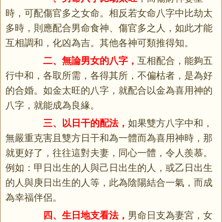
時，可配傷官多之女命。相反若女命八字中比劫太
多時，則應配合男命食神、傷官多之人，如此才能
互相調和，化凶為吉。其他各神可類推得知。
二、無論男女的八字，
互相配合，能夠五
行中和，各取所需，各得其所，不偏枯者，是為好
的合婚。如金太旺的八字，就配合以金為喜用神的
八字，就能成為良緣。
三、以日干的配法，
如果雙方八字中和，
無嚴重克害且雙方日干和為一體而為喜用神時，那
就更好了，往往這對夫妻，同心一體，令人羨慕。
例如：甲日出生的人與己日出生的人，或乙日出生
的人與庚日出生的人等，此為陰陽結合一氣，而成
為幸福伴侶。
四、生日地支看法，
男命日支為妻宮，女