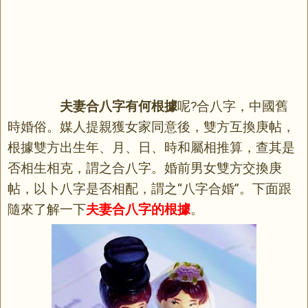
夫妻合八字有何根據
呢?合八字，中國舊
時婚俗。媒人提親獲女家同意後，雙方互換庚帖，
根據雙方出生年、月、日、時和屬相推算，查其是
否相生相克，謂之合八字。婚前男女雙方交換庚
帖，以卜八字是否相配，謂之“八字合婚”。下面跟
隨來了解一下
夫妻合八字的根據
。