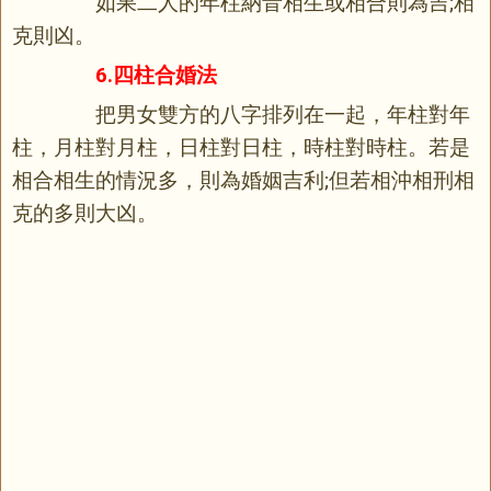
如果二人的年柱納音相生或相合則為吉;相
克則凶。
6.四柱合婚法
把男女雙方的八字排列在一起，年柱對年
柱，月柱對月柱，日柱對日柱，時柱對時柱。若是
相合相生的情況多，則為婚姻吉利;但若相沖相刑相
克的多則大凶。