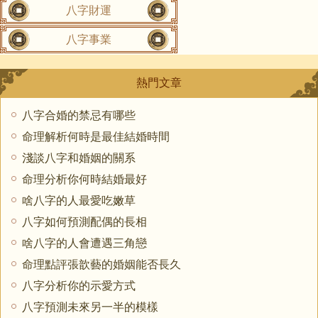
八字財運
八字事業
熱門文章
八字合婚的禁忌有哪些
命理解析何時是最佳結婚時間
淺談八字和婚姻的關系
命理分析你何時結婚最好
啥八字的人最愛吃嫩草
八字如何預測配偶的長相
啥八字的人會遭遇三角戀
命理點評張歆藝的婚姻能否長久
八字分析你的示愛方式
八字預測未來另一半的模樣