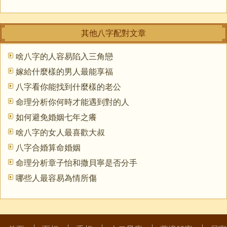
其他八字配對文章
啥八字的人容易陷入三角戀
嫁給什麼樣的男人最能享福
八字看你能找到什麼樣的老公
命理分析你何時才能遇到對的人
如何避免婚姻七年之癢
啥八字的女人最喜歡大叔
八字合婚算命婚姻
命理分析章子怡和撒貝寧是否分手
哪些人最容易為情所傷