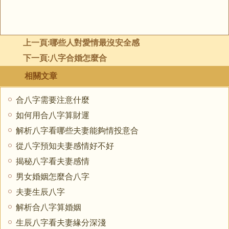
上一頁:
哪些人對愛情最沒安全感
下一頁:
八字合婚怎麼合
相關文章
合八字需要注意什麼
如何用合八字算財運
解析八字看哪些夫妻能夠情投意合
從八字預知夫妻感情好不好
揭秘八字看夫妻感情
男女婚姻怎麼合八字
夫妻生辰八字
解析合八字算婚姻
生辰八字看夫妻緣分深淺