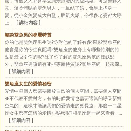
段，每個女人都會享受到最浪漫的戀愛氣氛。可是善解人
意、溫柔體貼的雙魚男人，一旦結了婚，會馬上搖身一
變，從小金魚變成大白鲨，脾氣火爆，令很多老婆都大呼
上...
[ 詳細內容 ]
暢談雙魚男的專屬特質
你的他是雙魚座男生嗎?你對他的了解有多深呢?雙魚座的
他會是你的今生良配嗎?雙魚座的他身上有哪些特別的特
點是最吸引你的呢?除了你了解的雙魚座男孩的優缺點
外，雙魚座男孩還有哪些專屬特質呢?和星座網一起來深...
[ 詳細內容 ]
雙魚座女生的愛情秘密
愛情中每個人都需要屬於自己的個人空間，需要個人空間
並不代表不愛對方，有的時候愛情也需要適當的呼吸新鮮
空氣的，這樣才能讓我們的愛情走的更長遠。那麼十二星
座女生都有怎樣的愛情小秘密呢?和星座網一起來看看，...
[ 詳細內容 ]