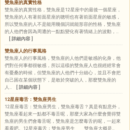
雙魚座的真實性格
雙魚座的真實性格，雙魚座是12星座中的最後一個星座，
雙魚座的人有著前面星座的聰明也有著前面星座的敏感，
所以雙魚座的人不是能用幾個詞就能形容的性格，雙魚座
的人他們會因為周遭的一點點變化有著情緒上的波動，...
[ 詳細內容 ]
雙魚座人的行事風格
雙魚座人的行事風格，雙魚座的人他們是敏感的化身，他
們對任何事都很敏感，所以這樣的雙魚座人也很經經常會
有憂桑的時候，但雙魚座的人他們十分細心，並且不會把
自己困在某個狀態下，是敢於突破的人，那麼雙魚座的
人...
[ 詳細內容 ]
12星座毒舌：雙魚座男生
12星座毒舌：雙魚座男生，雙魚座毒舌？真是有點意外，
雙魚座看起來一點都不毒舌呢，那麼大家為什麼會覺得雙
魚座的男生們會毒舌呢，雙魚座是怎麼毒舌的呢，一起來
看看吧。12星座毒舌：雙魚座男生 雙魚座大概是...