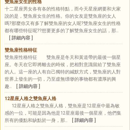
雙魚座女生的性格
十二星座男女各有各的性格特點，而今天星座網要和大家
說的是，雙魚座女生的性格。你的女友是雙魚座的女人
嗎?那麼你又有多了解雙魚座的女人呢?雙魚座女生的性格
都有哪些特征呢??想要更多的了解雙魚座女生的話，那...
[ 詳細內容 ]
雙魚座性格特征
雙魚座性格特征 雙魚座是冬天和黃道帶的最後一個星
座。冬天在它即將離去的時候，把相對意識留給了雙魚座
的人。這一座的人有自己獨特的緘默方式，雙魚座的人對
世界上發生的一切，乃至虛無缥缈的事物都有濃厚的興
趣...
[ 詳細內容 ]
12星座人格之雙魚座人格
12星座人格之雙魚座人格，雙魚座是12星座中最為敏
感的一位，可能是因為他是12星座最後一個星座，他們集
所有的優點和缺點於一身，那...
[ 詳細內容 ]