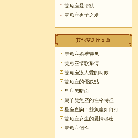
雙魚座愛情觀
雙魚座男子之愛
其他雙魚座文章
雙魚座婚禮特色
雙魚座情歌系情
雙魚座沒人愛的時候
雙魚座的優缺點
星座黑暗面
屬羊雙魚座的性格特征
星座查詢：雙魚座如何打發寂寞
雙魚座女生的愛情秘密
雙魚座個性