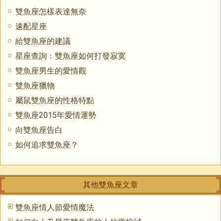
雙魚座怎樣表達無奈
速配星座
給雙魚座的建議
星座查詢：雙魚座如何打發寂寞
雙魚座男生的愛情觀
雙魚座獵物
屬鼠雙魚座的性格特點
雙魚座2015年愛情運勢
向雙魚座告白
如何追求雙魚座？
其他雙魚座文章
雙魚座情人節愛情魔法