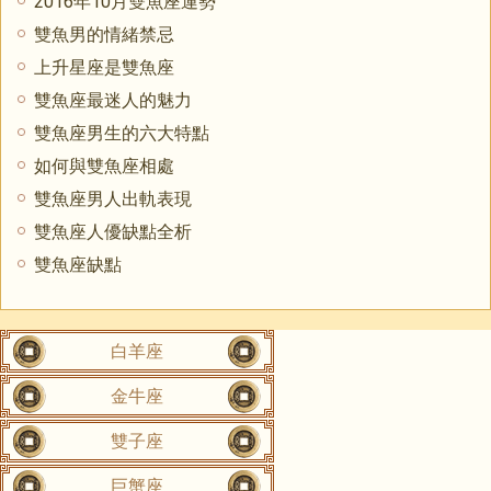
2016年10月雙魚座運勢
雙魚男的情緒禁忌
上升星座是雙魚座
雙魚座最迷人的魅力
雙魚座男生的六大特點
如何與雙魚座相處
雙魚座男人出軌表現
雙魚座人優缺點全析
雙魚座缺點
白羊座
金牛座
雙子座
巨蟹座