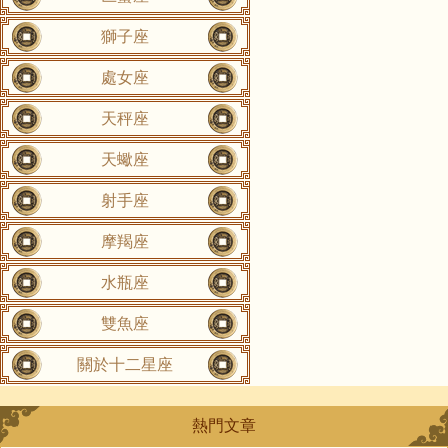
獅子座
處女座
天秤座
天蠍座
射手座
摩羯座
水瓶座
雙魚座
關於十二星座
熱門文章