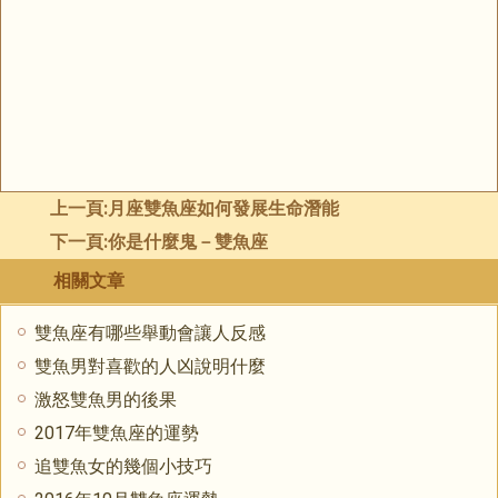
上一頁:
月座雙魚座如何發展生命潛能
下一頁:
你是什麼鬼－雙魚座
相關文章
雙魚座有哪些舉動會讓人反感
雙魚男對喜歡的人凶說明什麼
激怒雙魚男的後果
2017年雙魚座的運勢
追雙魚女的幾個小技巧