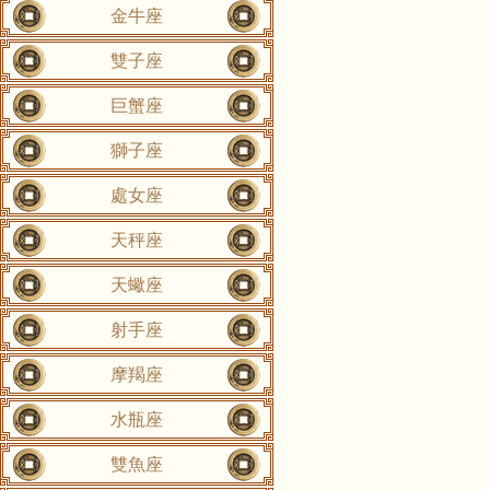
金牛座
雙子座
巨蟹座
獅子座
處女座
天秤座
天蠍座
射手座
摩羯座
水瓶座
雙魚座