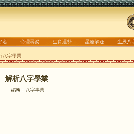
好名
命理尋蹤
生肖運勢
星座解疑
生辰八
解析八字學業
解析八字學業
編輯：八字事業