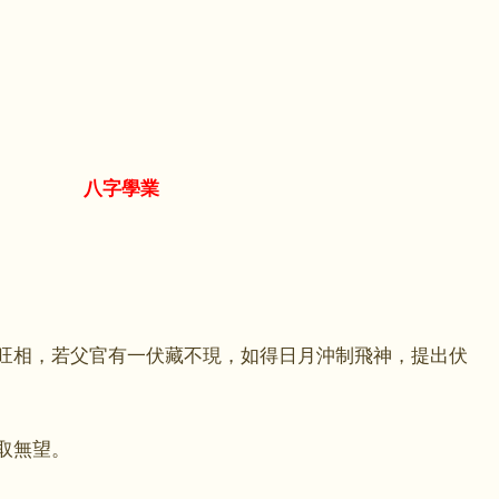
八字學業
世旺相，若父官有一伏藏不現，如得日月沖制飛神，提出伏
取無望。