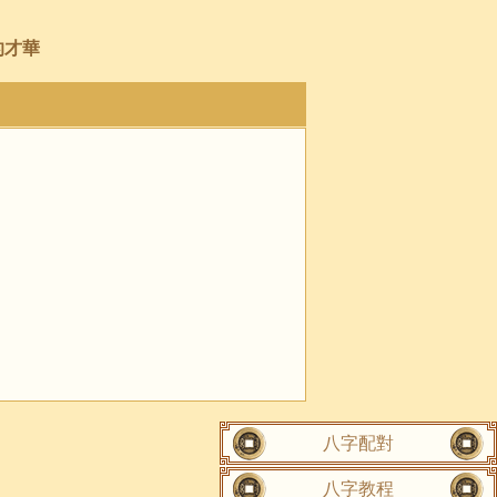
的才華
八字配對
八字教程