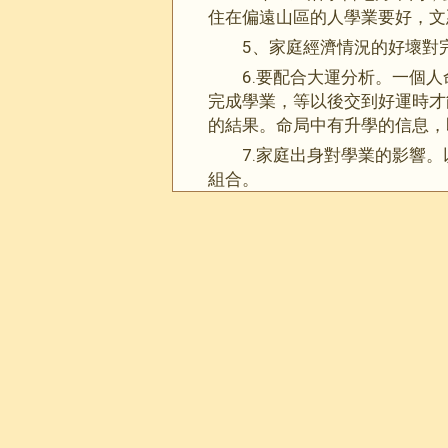
住在偏遠山區的人學業要好，文
5、家庭經濟情況的好壞對
6.要配合大運分析。一個
完成學業，等以後交到好運時才
的結果。命局中有升學的信息，
7.家庭出身對學業的影響
組合。