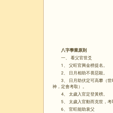
八字學業原則
一、 看父官世爻
1、 父旺官興金榜提名。
2、 日月相助不畏惡殺。
3、 日月助伏定可高攀（
神，定會考取）。
4、 太歲入官定登黃榜。
5、 太歲入官動而克世，考
6、 官旺能助衰父