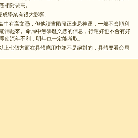
憑相對要高。
完成學業有很大影響。
人命中有高文憑，但他讀書階段正走忌神運，一般不會順利
能補起來。命局中無學歷文憑的信息，行運好也不會有好
即使流年不利，明年也一定能考取。
。以上七個方面在具體應用中並不是絕對的，具體要看命局