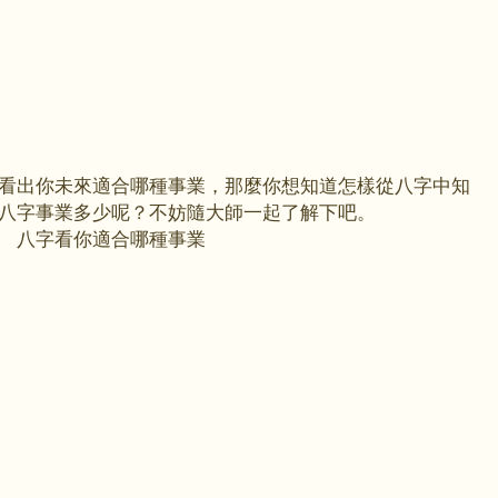
看出你未來適合哪種事業，那麼你想知道怎樣從八字中知
八字事業多少呢？不妨隨大師一起了解下吧。