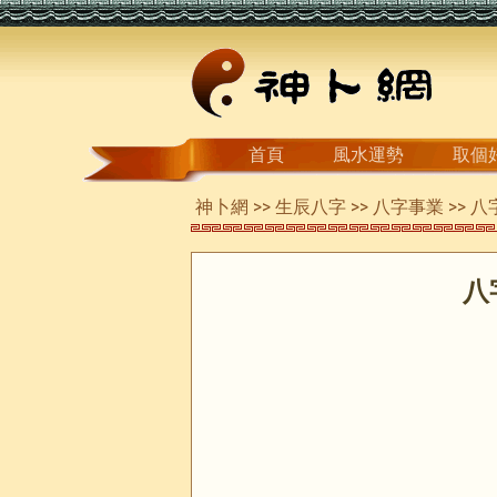
首頁
風水運勢
取個
神卜網
>>
生辰八字
>>
八字事業
>> 
八