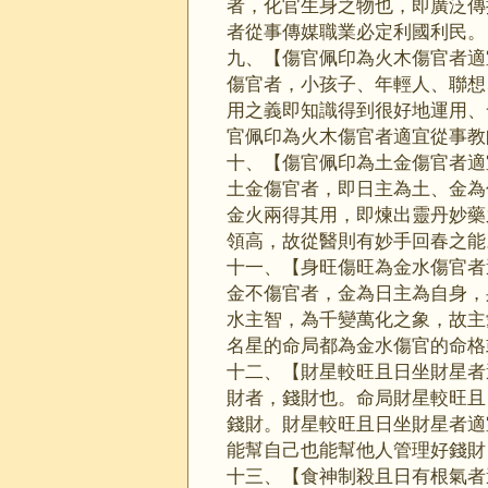
者，化官生身之物也，即廣泛傳
者從事傳媒職業必定利國利民。
九、【傷官佩印為火木傷官者適
傷官者，小孩子、年輕人、聯想
用之義即知識得到很好地運用、
官佩印為火木傷官者適宜從事教
十、【傷官佩印為土金傷官者適
土金傷官者，即日主為土、金為
金火兩得其用，即煉出靈丹妙藥
領高，故從醫則有妙手回春之能
十一、【身旺傷旺為金水傷官者
金不傷官者，金為日主為自身，
水主智，為千變萬化之象，故主
名星的命局都為金水傷官的命格
十二、【財星較旺且日坐財星者
財者，錢財也。命局財星較旺且
錢財。財星較旺且日坐財星者適
能幫自己也能幫他人管理好錢財
十三、【食神制殺且日有根氣者