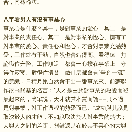
合，同樣論法。
八字看男人有沒有事業心
事業心是什麼？其一，是對事業的愛心。其二，是
對事業的責任心。其三，是對事業的恆心。擁有了
對事業的愛心、責任心和恆心，才會對事業充滿熱
愛，工作就有干勁，自然也會站得高、看得遠，無
論職位升降、工作順逆，都會一心撲在事業上，守
得住寂寞、耐得住清貧，做什麼都會有“爭創一流”
的意識，日積月累自然會干出一番事業來。前蘇聯
作家高爾基的名言：“天才是由於對事業的熱愛而發
展起來的，簡單說，天才就其本質而論——只不過
是對事業，對工作過程的熱愛而已。”成功與其說是
取決於人的才能，不如說取決於人對事業的熱忱；
人與人之間的差距，關鍵還是在於其事業心的大與