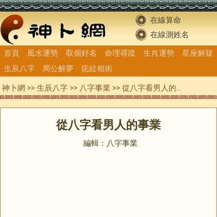
在線算命
在線測姓名
首頁
風水運勢
取個好名
命理尋蹤
生肖運勢
星座解疑
生辰八字
周公解夢
痣紋相術
神卜網
>>
生辰八字
>>
八字事業
>> 從八字看男人的事業
從八字看男人的事業
編輯：八字事業