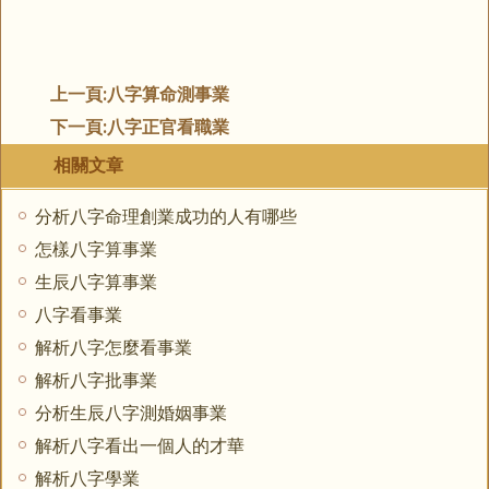
上一頁:
八字算命測事業
下一頁:
八字正官看職業
相關文章
分析八字命理創業成功的人有哪些
怎樣八字算事業
生辰八字算事業
八字看事業
解析八字怎麼看事業
解析八字批事業
分析生辰八字測婚姻事業
解析八字看出一個人的才華
解析八字學業