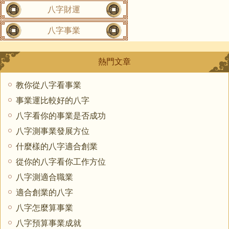
八字財運
八字事業
熱門文章
教你從八字看事業
事業運比較好的八字
八字看你的事業是否成功
八字測事業發展方位
什麼樣的八字適合創業
從你的八字看你工作方位
八字測適合職業
適合創業的八字
八字怎麼算事業
八字預算事業成就