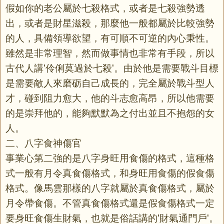
假如你的老公屬於七殺格式，或者是七殺強勢透
出，或者是財星滋殺，那麼他一般都屬於比較強勢
的人，具備領導欲望，有可順不可逆的內心秉性。
雖然是非常理智，然而做事情也非常有手段，所以
古代人講'伶俐莫過於七殺'。由於他是需要戰斗目標
是需要敵人來磨砺自己成長的，完全屬於戰斗型人
才，碰到阻力愈大，他的斗志愈高昂，所以他需要
的是崇拜他的，能夠默默為之付出並且不抱怨的女
人。
二、八字食神傷官
事業心第二強的是八字身旺用食傷的格式，這種格
式一般有月令真食傷格式，和身旺用食傷的假食傷
格式。像馬雲那樣的八字就屬於真食傷格式，屬於
月令帶食傷。不管真食傷格式還是假食傷格式一定
要身旺食傷生財氣，也就是俗話講的'財氣通門戶'。