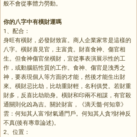
般不會從事體力勞動。
你的八字中有橫財運嗎
1、配合：
身旺有橫財，必發財致富。商人企業家常是這樣的
八字。橫財喜見官，主富貴。財喜食神、傷官相
生。但食神傷官坐橫財，宜從事表演展示性的工
作，或動腦筋性質的工作。食神、傷官是洩秀之
神，要表現個人等方面的才能，然後才能生出財
來。橫財忌比劫，比劫重財輕，名利俱焚。若財重
財多，反喜比劫助身。橫財和印兩不相謀，有官殺
通關則化凶為吉。關於財富，《滴天髓·何知章》
雲：何知其人富?財氣通門戶。何知其人貪?財神反
不真(後有專章論述)。
2、位置：