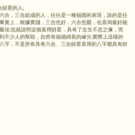
財星的人;
六合，三合組成的人，往往是一種福德的表現，說的是往
事實上，根據實踐，三合也好，六合也罷，在原局最好能
最佳;也就說明這個喜用財星，具有了生生不息之像，而
到不少人的幫助，自然有福德綿長的緣分;實際上這樣的
八字，不是所有具有六合、三合財星喜用的八字都具有財