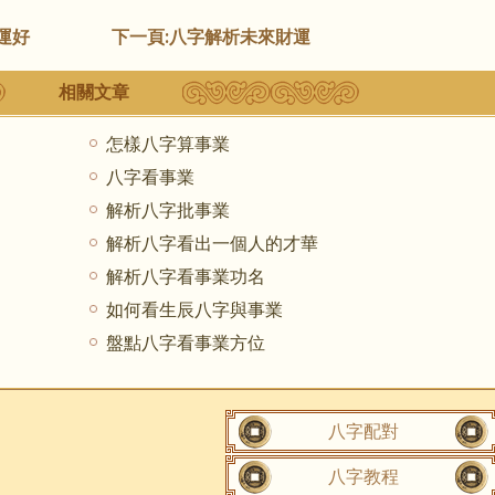
運好
下一頁:
八字解析未來財運
相關文章
怎樣八字算事業
八字看事業
解析八字批事業
解析八字看出一個人的才華
解析八字看事業功名
如何看生辰八字與事業
盤點八字看事業方位
八字配對
八字教程